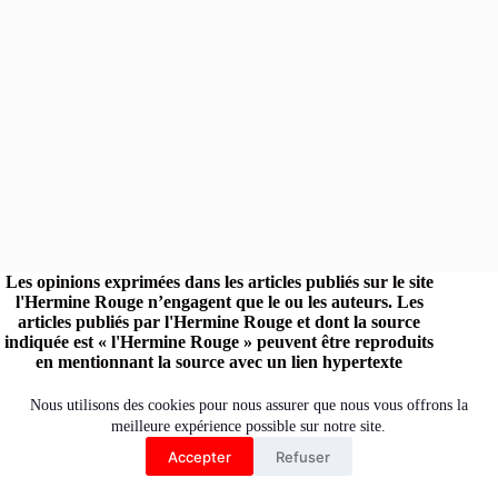
Les opinions exprimées dans les articles publiés sur le site
l'Hermine Rouge n’engagent que le ou les auteurs. Les
articles publiés par l'Hermine Rouge et dont la source
indiquée est « l'Hermine Rouge » peuvent être reproduits
en mentionnant la source avec un lien hypertexte
renvoyant vers le site original.
Retrouvez l'Hermine Rouge sur les réseaux :
Nous utilisons des cookies pour nous assurer que nous vous offrons la
meilleure expérience possible sur notre site.
Accepter
Refuser