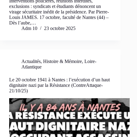
Interventions policières, réunions interdites,
exclusions : syndicats et étudiants dénoncent un
virage sécuritaire inédit de la présidence. Par Pierre-
Louis JAMES. 17 octobre, faculté de Nantes (44) –
Dès l’aube,…
Adm 10
23 octobre 2025
Actualités
,
Histoire & Mémoire
,
Loire-
Atlantique
Le 20 octobre 1941 à Nantes : l’exécution d’un haut
dignitaire nazi par la Résistance (ContreAttaque-
21/10/25)