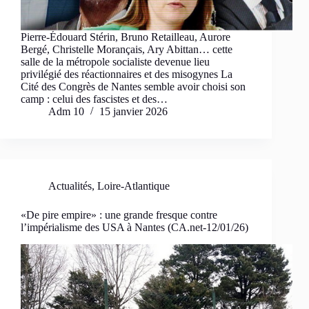
Pierre-Édouard Stérin, Bruno Retailleau, Aurore
Bergé, Christelle Morançais, Ary Abittan… cette
salle de la métropole socialiste devenue lieu
privilégié des réactionnaires et des misogynes La
Cité des Congrès de Nantes semble avoir choisi son
camp : celui des fascistes et des…
Adm 10
15 janvier 2026
Actualités
,
Loire-Atlantique
«De pire empire» : une grande fresque contre
l’impérialisme des USA à Nantes (CA.net-12/01/26)