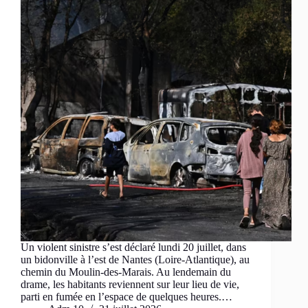
Un violent sinistre s’est déclaré lundi 20 juillet, dans
un bidonville à l’est de Nantes (Loire-Atlantique), au
chemin du Moulin-des-Marais. Au lendemain du
drame, les habitants reviennent sur leur lieu de vie,
parti en fumée en l’espace de quelques heures.…