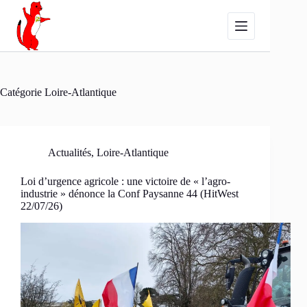
Passer
au
contenu
Catégorie
Loire-Atlantique
Actualités
,
Loire-Atlantique
Loi d’urgence agricole : une victoire de « l’agro-
industrie » dénonce la Conf Paysanne 44 (HitWest
22/07/26)