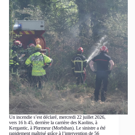
Un incendie s’est déclaré, mercredi 22 juillet 2026,
vers 16 h 45, derrière la carrière des Kaolins, à
Kergantic, à Plœmeur (Morbihan). Le sinistre a été
rapidement maîtrisé grâce à l’intervention de 56