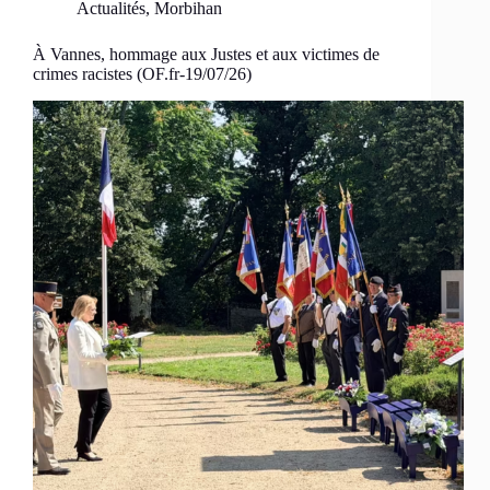
Actualités
,
Morbihan
À Vannes, hommage aux Justes et aux victimes de
crimes racistes (OF.fr-19/07/26)