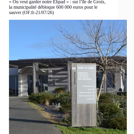
« On veut garder notre Ehpad » : sur l’île de Groix,
la municipalité débloque 600 000 euros pour le
sauver (OF.fr-21/07/26)