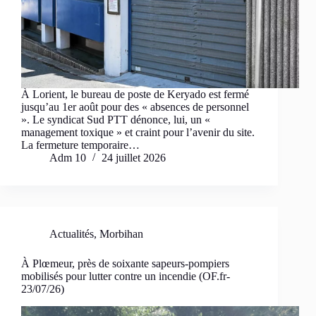
À Lorient, le bureau de poste de Keryado est fermé
jusqu’au 1er août pour des « absences de personnel
». Le syndicat Sud PTT dénonce, lui, un «
management toxique » et craint pour l’avenir du site.
La fermeture temporaire…
Adm 10
24 juillet 2026
Actualités
,
Morbihan
À Plœmeur, près de soixante sapeurs-pompiers
mobilisés pour lutter contre un incendie (OF.fr-
23/07/26)