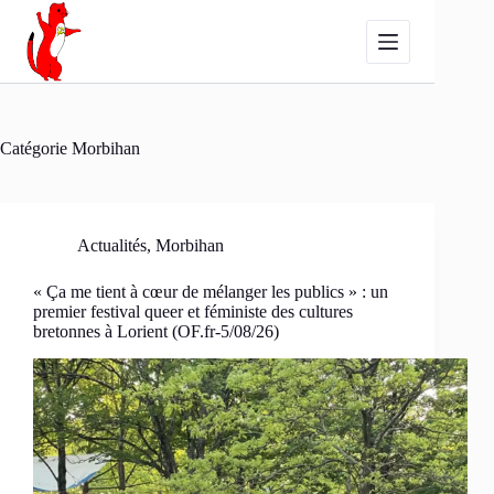
Passer
au
contenu
Catégorie
Morbihan
Actualités
,
Morbihan
« Ça me tient à cœur de mélanger les publics » : un
premier festival queer et féministe des cultures
bretonnes à Lorient (OF.fr-5/08/26)