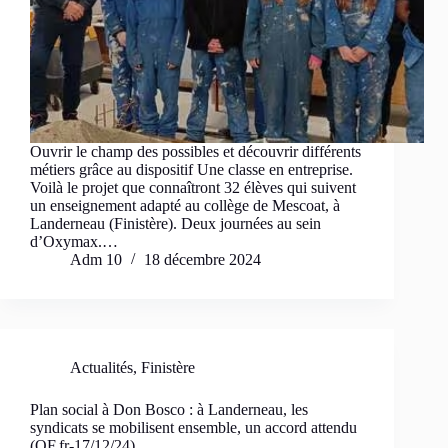
Ouvrir le champ des possibles et découvrir différents
métiers grâce au dispositif Une classe en entreprise.
Voilà le projet que connaîtront 32 élèves qui suivent
un enseignement adapté au collège de Mescoat, à
Landerneau (Finistère). Deux journées au sein
d’Oxymax.…
Adm 10
18 décembre 2024
Actualités
,
Finistère
Plan social à Don Bosco : à Landerneau, les
syndicats se mobilisent ensemble, un accord attendu
(OF.fr-17/12/24)