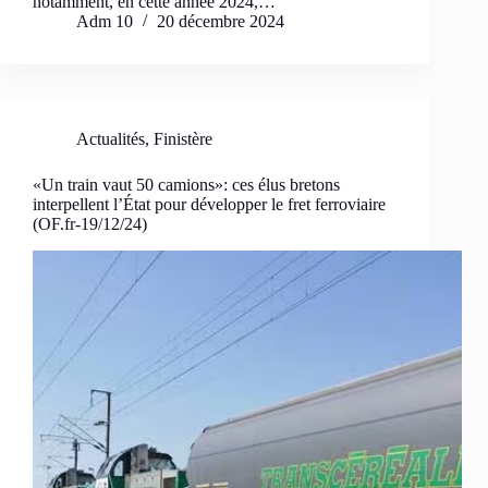
notamment, en cette année 2024,…
Adm 10
20 décembre 2024
Actualités
,
Finistère
«Un train vaut 50 camions»: ces élus bretons
interpellent l’État pour développer le fret ferroviaire
(OF.fr-19/12/24)