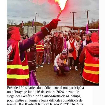
Près de 150 salariés du médico-social ont participé à
un débrayage lundi 16 décembre 2024, devant le
siège des Genêts d’or à Saint-Martin-des-Champs,
pour mettre en lumière leurs difficiles conditions de
travail . Par Raphaël RUFFLE-MARJOT. De l’avis