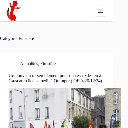
Passer
au
contenu
Catégorie
Finistère
Actualités
,
Finistère
Un nouveau rassemblement pour un cessez-le-feu à
Gaza aura lieu samedi, à Quimper ( OF.fr-20/12/24)