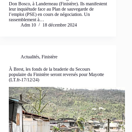
Don Bosco, à Landerneau (Finistère). Ils manifestent
leur inquiétude face au Plan de sauvegarde de
l’emploi (PSE) en cours de négociation. Un
rassemblement à…
Adm 10
18 décembre 2024
Actualités
,
Finistère
À Brest, les fonds de la braderie du Secours
populaire du Finistère seront reversés pour Mayotte
(LT.fr-17/12/24)