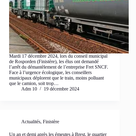
Mardi 17 décembre 2024, lors du conseil municipal
de Rosporden (Finistère), les élus ont demandé
l’arrêt du démantèlement de l’entreprise Fret SNCF.
Face à l’urgence écologique, les conseillers
municipaux déplorent que le train, moins polluant
que le camion, soit trop…
Adm 10
19 décembre 2024
Actualités
,
Finistère
Un an et demi après les émeutes à Brest, le quartier