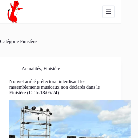
Passer
au
contenu
Catégorie
Finistère
Actualités
,
Finistère
Nouvel arrêté préfectoral interdisant les
rassemblements musicaux non déclarés dans le
Finistère (LT.fr-18/05/24)