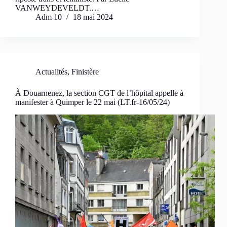
VANWEYDEVELDT.…
Adm 10
18 mai 2024
Actualités
,
Finistère
À Douarnenez, la section CGT de l’hôpital appelle à
manifester à Quimper le 22 mai (LT.fr-16/05/24)