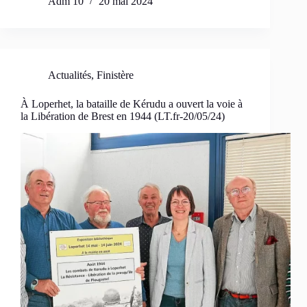
Adm 10
20 mai 2024
Actualités
,
Finistère
À Loperhet, la bataille de Kérudu a ouvert la voie à
la Libération de Brest en 1944 (LT.fr-20/05/24)