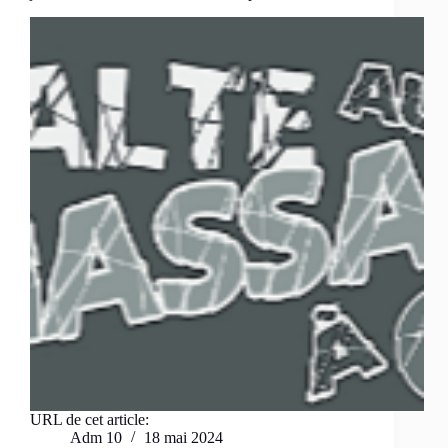
URL de cet article:
Adm 10
18 mai 2024