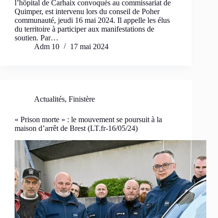
l’hôpital de Carhaix convoqués au commissariat de
Quimper, est intervenu lors du conseil de Poher
communauté, jeudi 16 mai 2024. Il appelle les élus
du territoire à participer aux manifestations de
soutien. Par…
Adm 10
17 mai 2024
Actualités
,
Finistère
« Prison morte » : le mouvement se poursuit à la
maison d’arrêt de Brest (LT.fr-16/05/24)