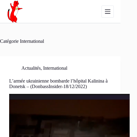
Passer
au
contenu
Catégorie
International
Actualités
,
International
L’armée ukrainienne bombarde l’hôpital Kalinina à
Donetsk – (DonbassInsider-18/12/2022)