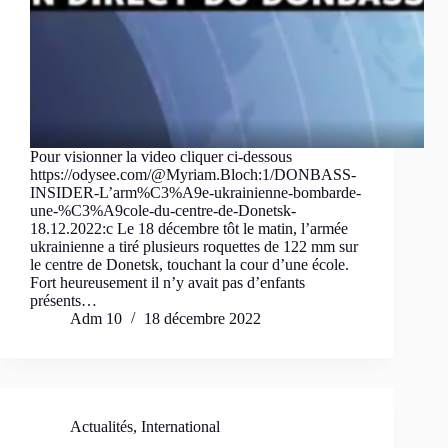
Pour visionner la video cliquer ci-dessous
https://odysee.com/@Myriam.Bloch:1/DONBASS-
INSIDER-L’arm%C3%A9e-ukrainienne-bombarde-
une-%C3%A9cole-du-centre-de-Donetsk-
18.12.2022:c Le 18 décembre tôt le matin, l’armée
ukrainienne a tiré plusieurs roquettes de 122 mm sur
le centre de Donetsk, touchant la cour d’une école.
Fort heureusement il n’y avait pas d’enfants
présents…
Adm 10
18 décembre 2022
Actualités
,
International