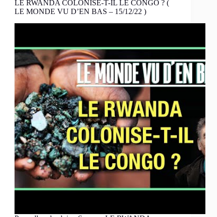
LE RWANDA COLONISE-T-IL LE CONGO ? (
LE MONDE VU D’EN BAS – 15/12/22 )