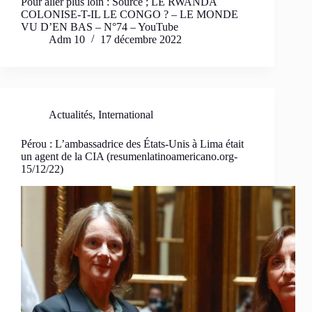
Pour aller plus loin : Source ; LE RWANDA
COLONISE-T-IL LE CONGO ? – LE MONDE
VU D’EN BAS – N°74 – YouTube
Adm 10
17 décembre 2022
Actualités
,
International
Pérou : L’ambassadrice des États-Unis à Lima était
un agent de la CIA (resumenlatinoamericano.org-
15/12/22)