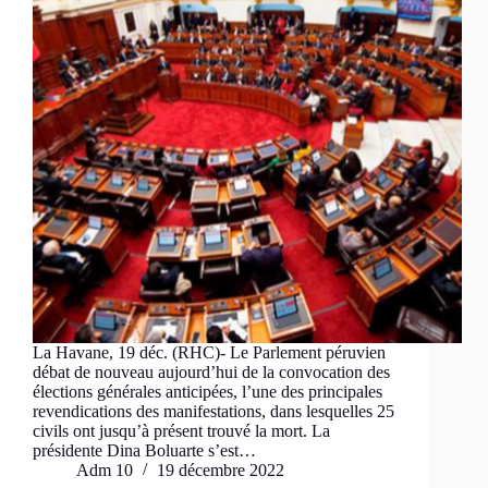
La Havane, 19 déc. (RHC)- Le Parlement péruvien
débat de nouveau aujourd’hui de la convocation des
élections générales anticipées, l’une des principales
revendications des manifestations, dans lesquelles 25
civils ont jusqu’à présent trouvé la mort. La
présidente Dina Boluarte s’est…
Adm 10
19 décembre 2022