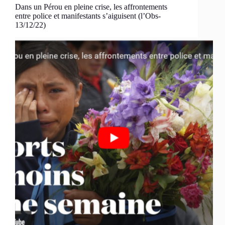
Dans un Pérou en pleine crise, les affrontements
entre police et manifestants s’aiguisent (l’Obs-
13/12/22)