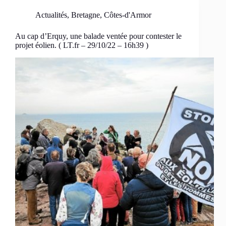
Actualités
,
Bretagne
,
Côtes-d'Armor
Au cap d’Erquy, une balade ventée pour contester le
projet éolien. ( LT.fr – 29/10/22 – 16h39 )