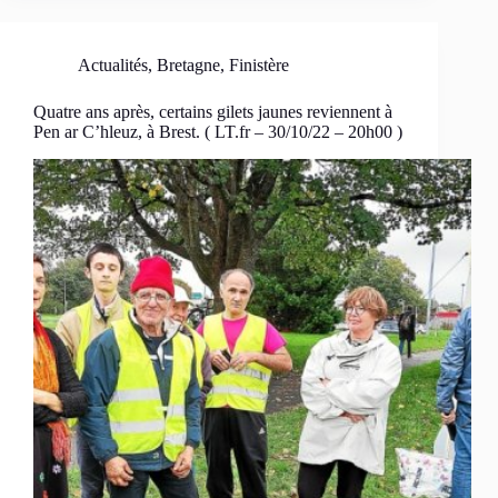
Actualités
,
Bretagne
,
Finistère
Quatre ans après, certains gilets jaunes reviennent à
Pen ar C’hleuz, à Brest. ( LT.fr – 30/10/22 – 20h00 )