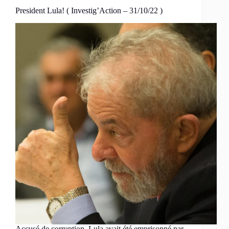
President Lula! ( Investig’Action – 31/10/22 )
Accusé de corruption, Lula avait été emprisonné par