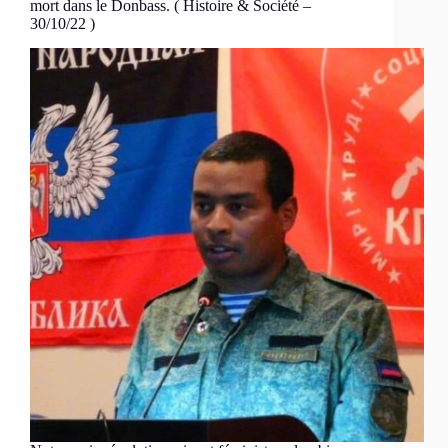
mort dans le Donbass. ( Histoire & Société –
30/10/22 )