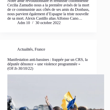
Notre amie révolutionnaire et féministe colombienne
Cecilia Zamudio nous a la première avisés de la mort
de ce communiste aux côtés de ses amis du Donbass,
nous parvient également d’Espagne la triste nouvelle
de sa mort. Alexis Castillo alias Alfonso Cano…
Adm 10
30 octobre 2022
Actualités
,
France
Manifestation anti-bassines : frappée par un CRS, la
députée dénonce « une violence programmée »
(OF.fr-30/10/22)