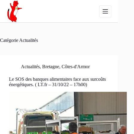
Passer
au
contenu
Catégorie
Actualités
Actualités
,
Bretagne
,
Côtes-d'Armor
Le SOS des banques alimentaires face aux surcoûts
énergétiques. ( LT.fr – 31/10/22 – 17h00)