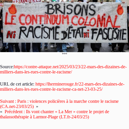
°°°
Source:
https://contre-attaque.net/2025/03/23/22-mars-des-dizaines-de-
milliers-dans-les-rues-contre-le-racisme/
URL de cet article:
https://lherminerouge.fr/22-mars-des-dizaines-de-
milliers-dans-les-rues-contre-le-racisme-ca-net-23-03-25/
Suivant :
Paris : violences policières à la marche contre le racisme
(CA.net-23/03/25)
»
«
Précédent :
Ils vont chanter « La Mer » contre le projet de
thalassothérapie à Larmor-Plage (LT.fr-24/03/25)