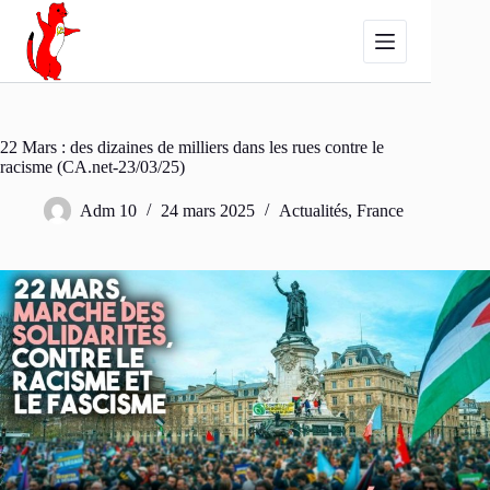
Passer
au
contenu
22 Mars : des dizaines de milliers dans les rues contre le
racisme (CA.net-23/03/25)
Adm 10
24 mars 2025
Actualités
,
France