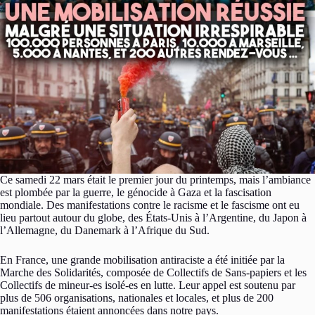
Ce samedi 22 mars était le premier jour du printemps, mais l’ambiance
est plombée par la guerre, le génocide à Gaza et la fascisation
mondiale. Des manifestations contre le racisme et le fascisme ont eu
lieu partout autour du globe, des États-Unis à l’Argentine, du Japon à
l’Allemagne, du Danemark à l’Afrique du Sud.
En France, une grande mobilisation antiraciste a été initiée par la
Marche des Solidarités, composée de Collectifs de Sans-papiers et les
Collectifs de mineur-es isolé-es en lutte. Leur appel est soutenu par
plus de 506 organisations, nationales et locales, et plus de 200
manifestations étaient annoncées dans notre pays.