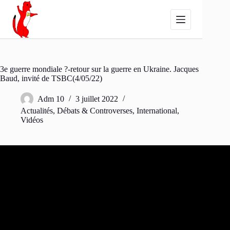
Passer
au
contenu
3e guerre mondiale ?-retour sur la guerre en Ukraine. Jacques
Baud, invité de TSBC(4/05/22)
Adm 10
3 juillet 2022
Actualités
,
Débats & Controverses
,
International
,
Vidéos