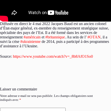
Diffusée en direct le 4 mai 2022 Jacques Baud est un ancien colonel
d’État-major général, ex-membre du renseignement stratégique suisse,
spécialiste des pays de l’Est. Il a été formé dans les services de
renseignement
#américain
et
#britannique
. Au sein de l’
#OTAN
, il a
suivi la crise
#ukrainienne
de 2014, puis a participé à des programmes
d’assistance à l’Ukraine.
Source:
https://www.youtube.com/watch?v=_8b8AfO1So0
Laisser un commentaire
Votre adresse e-mail ne sera pas publiée.
Les champs obligatoires sont
indiqués avec
*