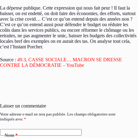
La dépense publique. Cette expression qui nous fait peur ! Il faut la
baisser, on est endetté, on doit faire des économies, des efforts, surtout
avec la crise covid… C’est ce qu’on entend depuis des années non ?
C’est ce qu’on entend aussi pour défendre le budget ou réduire les
coûts dans les services publics, ou encore réformer le chômage ou les
retraites, ne pas augmenter le smic, baisser les budgets des collectivités
locales bref des exemples on en aurait des tas. On analyse tout cela,
c’est l’Instant Porcher.
Source :
49.3, CASSE SOCIALE… MACRON SE DRESSE
CONTRE LA DÉMOCRATIE – YouTube
Laisser un commentaire
Votre adresse e-mail ne sera pas publiée.
Les champs obligatoires sont
indiqués avec
*
Nom
*