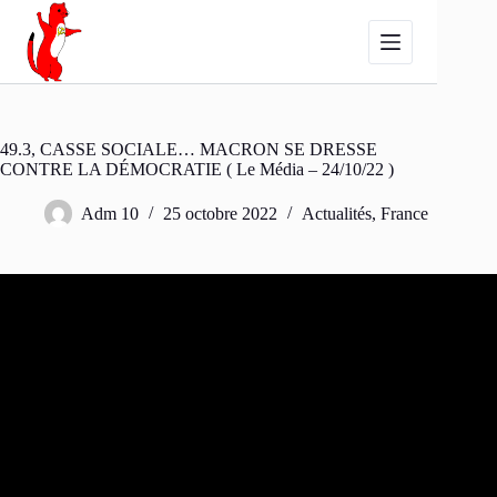
Passer
au
contenu
49.3, CASSE SOCIALE… MACRON SE DRESSE
CONTRE LA DÉMOCRATIE ( Le Média – 24/10/22 )
Adm 10
25 octobre 2022
Actualités
,
France