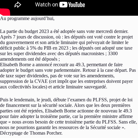
Au programme aujourd’hui,
La partie du budget 2023 a été adoptée sans vote mercredi dernier.
Après 7 jours de discussion, où : les députés ont voté contre le projet
du gouvernement et son article liminaire qui prévoyait de limiter le
déficit public à 5% du PIB en 2023 ; les députés ont adopté une taxe
sur les super dividendes avec des députés macronistes ; 3300
amendements ont été déposés ;
Elisabeth Borne a annoncé recourir au 49.3, permettant de faire
adopter le budget sans vote parlementaire. Retour à la case départ. Pas
de taxe super dividendes, pas de vote sur les amendements,
suppression de la CVAE (cet impôt que les entreprises doivent payer
aux collectivités locales) et article liminaire sauvegardé.
Puis le lendemain, le jeudi, débute l’examen du PLFSS, projet de loi
de financement sur la sécurité sociale. Alors que les deux premières
parties ont été rejetées, Elisabeth Borne actionne de nouveau le 49.3
pour faire adopter la troisième partie, car la première ministre affirme
que « nous avons besoin de cette troisième partie du PLFSS. Sans elle,
nous ne pourrions garantir les ressources de la Sécurité sociale ».
Décryptage de Thomas Porcher.