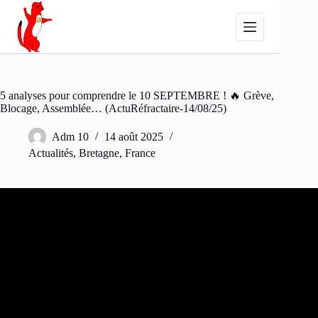
Passer
au
contenu
5 analyses pour comprendre le 10 SEPTEMBRE ! 🔥 Grève,
Blocage, Assemblée… (ActuRéfractaire-14/08/25)
Adm 10
14 août 2025
Actualités
,
Bretagne
,
France