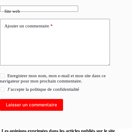
Site web
Ajouter un commentaire
*
Enregistrer mon nom, mon e-mail et mon site dans ce
navigateur pour mon prochain commentaire.
J’accepte la
politique de confidentialité
Laisser un commentaire
Les opinions exprimées dans les articles publiés sur le site