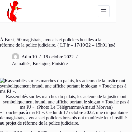
Passer
au
contenu
À Brest, 50 magistrats, avocats et policiers hostiles à la
réforme de la police judiciaire. ( LT.fr – 17/10/22 – 15h01 )￼
Adm 10
18 octobre 2022
Actualités
,
Bretagne
,
Finistère
Rassemblés sur les marches du palais, les acteurs de la justice ont
symboliquement brandi une affiche portant le slogan « Touche pas à
ma PJ ». (Photo Le Télégramme/Arnaud Morvan)
« Touche pas à ma PJ ». Ce lundi 17 octobre 2022, une cinquantaine
de magistrats, avocats et policiers brestois ont manifesté leur hostilité
au projet de réforme de la police judiciaire.