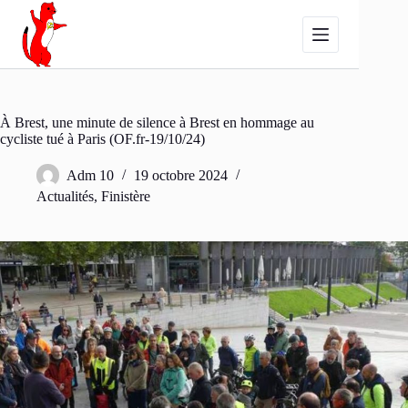
Passer
au
contenu
À Brest, une minute de silence à Brest en hommage au
cycliste tué à Paris (OF.fr-19/10/24)
Adm 10
19 octobre 2024
Actualités
,
Finistère