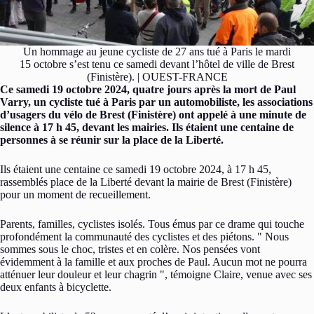
Un hommage au jeune cycliste de 27 ans tué à Paris le mardi
15 octobre s’est tenu ce samedi devant l’hôtel de ville de Brest
(Finistère). | OUEST-FRANCE
Ce samedi 19 octobre 2024, quatre jours après la mort de Paul
Varry, un cycliste tué à Paris par un automobiliste, les associations
d’usagers du vélo de Brest (Finistère) ont appelé à une minute de
silence à 17 h 45, devant les mairies. Ils étaient une centaine de
personnes à se réunir sur la place de la Liberté.
Ils étaient une centaine ce samedi 19 octobre 2024, à 17 h 45,
rassemblés place de la Liberté devant la mairie de Brest (Finistère)
pour un moment de recueillement.
Parents, familles, cyclistes isolés. Tous émus par ce drame qui touche
profondément la communauté des cyclistes et des piétons.
Nous
sommes sous le choc, tristes et en colère. Nos pensées vont
évidemment à la famille et aux proches de Paul. Aucun mot ne pourra
atténuer leur douleur et leur chagrin
, témoigne Claire, venue avec ses
deux enfants à bicyclette.