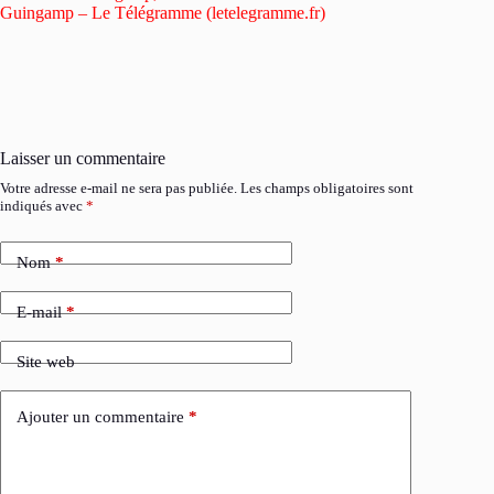
Guingamp – Le Télégramme (letelegramme.fr)
Laisser un commentaire
Votre adresse e-mail ne sera pas publiée.
Les champs obligatoires sont
indiqués avec
*
Nom
*
E-mail
*
Site web
Ajouter un commentaire
*