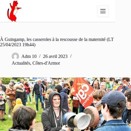
Passer
au
contenu
À Guingamp, les casseroles à la rescousse de la maternité (LT
25/04/2023 19h44)
Adm 10
26 avril 2023
Actualités
,
Côtes-d'Armor