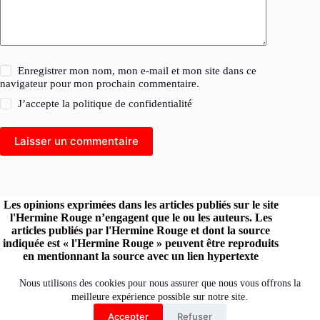
Enregistrer mon nom, mon e-mail et mon site dans ce
navigateur pour mon prochain commentaire.
J’accepte la
politique de confidentialité
Laisser un commentaire
Les opinions exprimées dans les articles publiés sur le site
l'Hermine Rouge n’engagent que le ou les auteurs. Les
articles publiés par l'Hermine Rouge et dont la source
indiquée est « l'Hermine Rouge » peuvent être reproduits
en mentionnant la source avec un lien hypertexte
renvoyant vers le site original.
Retrouvez l'Hermine Rouge sur les réseaux :
Nous utilisons des cookies pour nous assurer que nous vous offrons la
meilleure expérience possible sur notre site.
Accepter
Refuser