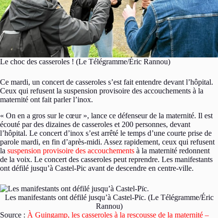
Le choc des casseroles ! (Le Télégramme/Éric Rannou)
Ce mardi, un concert de casseroles s’est fait entendre devant l’hôpital.
Ceux qui refusent la suspension provisoire des accouchements à la
maternité ont fait parler l’inox.
« On en a gros sur le cœur », lance ce défenseur de la maternité. Il est
écouté par des dizaines de casseroles et 200 personnes, devant
l’hôpital. Le concert d’inox s’est arrêté le temps d’une courte prise de
parole mardi, en fin d’après-midi. Assez rapidement, ceux qui refusent
la
suspension provisoire des accouchements
à la maternité redonnent
de la voix. Le concert des casseroles peut reprendre. Les manifestants
ont défilé jusqu’à Castel-Pic avant de descendre en centre-ville.
Les manifestants ont défilé jusqu’à Castel-Pïc. (Le Télégramme/Éric
Rannou)
Source :
À Guingamp, les casseroles à la rescousse de la maternité –