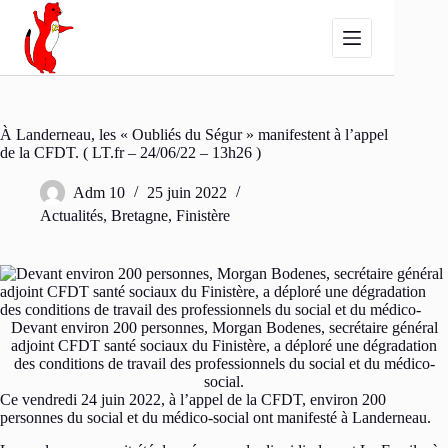
Passer
au
contenu
À Landerneau, les « Oubliés du Ségur » manifestent à l’appel
de la CFDT. ( LT.fr – 24/06/22 – 13h26 )
Adm 10
25 juin 2022
Actualités
,
Bretagne
,
Finistère
Devant environ 200 personnes, Morgan Bodenes, secrétaire général
adjoint CFDT santé sociaux du Finistère, a déploré une dégradation
des conditions de travail des professionnels du social et du médico-
social.
Ce vendredi 24 juin 2022, à l’appel de la CFDT, environ 200
personnes du social et du médico-social ont manifesté à Landerneau.