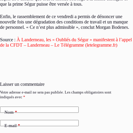
que la prime Ségur puisse être versée à tous.
Enfin, le rassemblement de ce vendredi a permis de dénoncer une
nouvelle fois une dégradation des conditions de travail et un manque
de personnel. « Ce n’est plus admissible », conclut Morgan Bodenes.
Source :
À Landerneau, les « Oubliés du Ségur » manifestent à l’appel
de la CFDT – Landerneau – Le Télégramme (letelegramme.fr)
Laisser un commentaire
Votre adresse e-mail ne sera pas publiée.
Les champs obligatoires sont
indiqués avec
*
Nom
*
E-mail
*