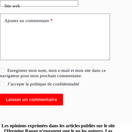
Site web
Ajouter un commentaire
*
Enregistrer mon nom, mon e-mail et mon site dans ce
navigateur pour mon prochain commentaire.
J’accepte la
politique de confidentialité
Laisser un commentaire
Les opinions exprimées dans les articles publiés sur le site
l'Hermine Rouge n’engagent que le ou les auteurs. Les