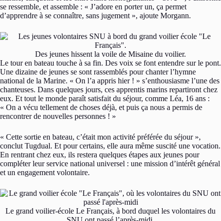
se ressemble, et assemble : « J’adore en porter un, ça permet
d’apprendre à se connaître, sans jugement », ajoute Morgann.
Des jeunes hissent la voile de Misaine du voilier.
Le tour en bateau touche à sa fin. Des voix se font entendre sur le pont.
Une dizaine de jeunes se sont rassemblés pour chanter l’hymne
national de la Marine. « On l’a appris hier ! » s’enthousiasme l’une des
chanteuses. Dans quelques jours, ces apprentis marins repartiront chez
eux. Et tout le monde paraît satisfait du séjour, comme Léa, 16 ans :
« On a vécu tellement de choses déjà, et puis ça nous a permis de
rencontrer de nouvelles personnes ! »
« Cette sortie en bateau, c’était mon activité préférée du séjour »,
conclut Tugdual. Et pour certains, elle aura même suscité une vocation.
En rentrant chez eux, ils restera quelques étapes aux jeunes pour
compléter leur service national universel : une mission d’intérêt général
et un engagement volontaire.
Le grand voilier-école Le Français, à bord duquel les volontaires du
SNU ont passé l’après-midi.