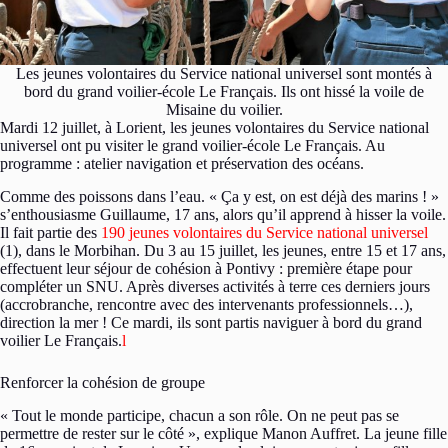
Les jeunes volontaires du Service national universel sont montés à
bord du grand voilier-école Le Français. Ils ont hissé la voile de
Misaine du voilier.
Mardi 12 juillet, à Lorient, les jeunes volontaires du Service national
universel ont pu visiter le grand voilier-école Le Français. Au
programme : atelier navigation et préservation des océans.
Comme des poissons dans l’eau. « Ça y est, on est déjà des marins ! »
s’enthousiasme Guillaume, 17 ans, alors qu’il apprend à hisser la voile.
Il fait partie des
190 jeunes volontaires du Service national universel
(1), dans le Morbihan. Du 3 au 15 juillet, les jeunes, entre 15 et 17 ans,
effectuent leur séjour de cohésion à Pontivy : première étape pour
compléter un SNU. Après diverses activités à terre ces derniers jours
(accrobranche, rencontre avec des intervenants professionnels…),
direction la mer ! Ce mardi, ils sont partis naviguer à bord du grand
voilier Le Français.
l
Renforcer la cohésion de groupe
« Tout le monde participe, chacun a son rôle. On ne peut pas se
permettre de rester sur le côté », explique Manon Auffret. La jeune fille