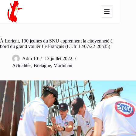
Passer
au
contenu
À Lorient, 190 jeunes du SNU apprennent la citoyenneté à
bord du grand voilier Le Français (LT.fr-12/07/22-20h35)
Adm 10
13 juillet 2022
Actualités
,
Bretagne
,
Morbihan