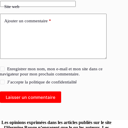
Site web
Ajouter un commentaire
*
Enregistrer mon nom, mon e-mail et mon site dans ce
navigateur pour mon prochain commentaire.
J’accepte la
politique de confidentialité
Laisser un commentaire
Les opinions exprimées dans les articles publiés sur le site
l'Hermine Rouge n’engagent que le ou les auteurs. Les