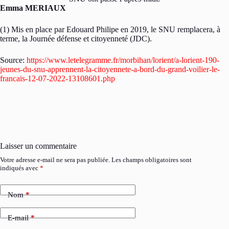
Emma MERIAUX
(1) Mis en place par Edouard Philipe en 2019, le SNU remplacera, à
terme, la Journée défense et citoyenneté (JDC).
Source:
https://www.letelegramme.fr/morbihan/lorient/a-lorient-190-
jeunes-du-snu-apprennent-la-citoyennete-a-bord-du-grand-voilier-le-
francais-12-07-2022-13108601.php
Laisser un commentaire
Votre adresse e-mail ne sera pas publiée.
Les champs obligatoires sont
indiqués avec
*
Nom
*
E-mail
*