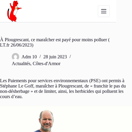
Passer
au
contenu
À Plougrescant, ce maraîcher est payé pour moins polluer (
LT.fr 26/06/2023)
Adm 10
28 juin 2023
Actualités
,
Côtes-d'Armor
Les Paiements pour services environnementaux (PSE) ont permis à
Stéphane Le Goff, maraîcher à Plougrescant, de « franchir le pas du
non-désherbage » et de limiter, ainsi, les herbicides qui polluent les
cours d’eau.