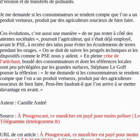
d’érosion et de transferts de polluants.
Je me demande si les consommateurs se rendent compte que l’on a un
produit vertueux, produit par des agriculteurs soucieux de bien faire.
Ces évolutions, c’est aussi une manière « de ne pas rester à côté des
attentes sociétales », poursuit l’agriculteur, qui s’était déjà employé,
avant le PSE, à recréer des talus pour éviter les écoulements de terres
pendant les orages. « On se doit de suivre les progrès techniques et les
dispositifs comme le PSE nous y aident. » En pleine
crise de
l’artichaut,
boudé des consommateurs et dont les références locales
sont peu privilégiées par les grandes surfaces, Stéphane Le Goff
pousse la réflexion : « Je me demande si les consommateurs se rendent
compte que l’on a un produit vertueux, produit par des agriculteurs
soucieux de bien faire. Peut-être faudrait-il que l’on arrive à se mettre
davantage en avant. »
Auteur : Camille André
Source :
À Plougrescant, ce maraîcher est payé pour moins polluer | Le
Télégramme (letelegramme.fr)
URL de cet article :
À Plougrescant, ce maraîcher est payé pour moins