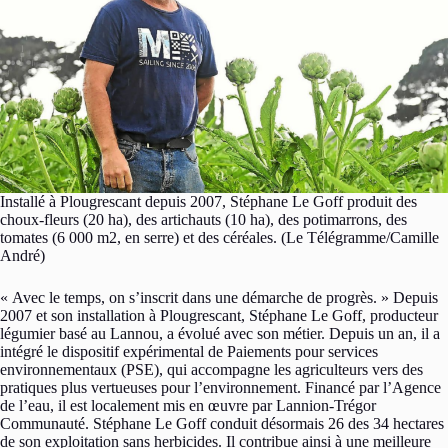
Installé à Plougrescant depuis 2007, Stéphane Le Goff produit des
choux-fleurs (20 ha), des artichauts (10 ha), des potimarrons, des
tomates (6 000 m2, en serre) et des céréales. (Le Télégramme/Camille
André)
« Avec le temps, on s’inscrit dans une démarche de progrès. » Depuis
2007 et son installation à Plougrescant, Stéphane Le Goff, producteur
légumier basé au Lannou, a évolué avec son métier. Depuis un an, il a
intégré le dispositif expérimental de Paiements pour services
environnementaux (PSE), qui accompagne les agriculteurs vers des
pratiques plus vertueuses pour l’environnement. Financé par l’Agence
de l’eau, il est localement mis en œuvre par Lannion-Trégor
Communauté. Stéphane Le Goff conduit désormais 26 des 34 hectares
de son exploitation sans herbicides. Il contribue ainsi à une meilleure