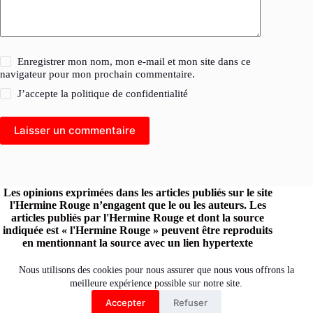
Enregistrer mon nom, mon e-mail et mon site dans ce
navigateur pour mon prochain commentaire.
J’accepte la
politique de confidentialité
Laisser un commentaire
Les opinions exprimées dans les articles publiés sur le site
l'Hermine Rouge n’engagent que le ou les auteurs. Les
articles publiés par l'Hermine Rouge et dont la source
indiquée est « l'Hermine Rouge » peuvent être reproduits
en mentionnant la source avec un lien hypertexte
renvoyant vers le site original.
Retrouvez l'Hermine Rouge sur les réseaux :
Nous utilisons des cookies pour nous assurer que nous vous offrons la
meilleure expérience possible sur notre site.
Accepter
Refuser