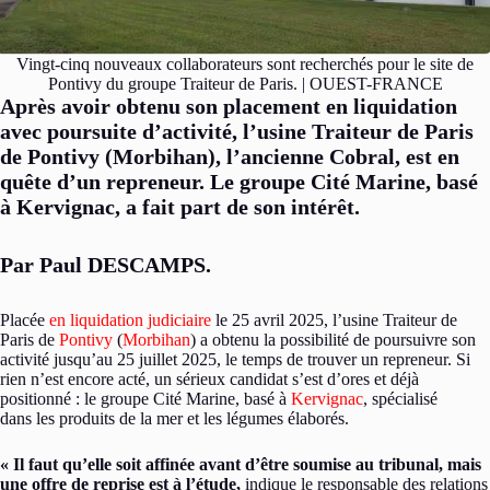
Vingt-cinq nouveaux collaborateurs sont recherchés pour le site de
Pontivy du groupe Traiteur de Paris. | OUEST-FRANCE
Après avoir obtenu son placement en liquidation
avec poursuite d’activité, l’usine Traiteur de Paris
de Pontivy (Morbihan), l’ancienne Cobral, est en
quête d’un repreneur. Le groupe Cité Marine, basé
à Kervignac, a fait part de son intérêt.
Par Paul DESCAMPS.
Placée
en liquidation judiciaire
le 25 avril 2025, l’usine Traiteur de
Paris de
Pontivy
(
Morbihan
) a obtenu la possibilité de poursuivre son
activité jusqu’au 25 juillet 2025, le temps de trouver un repreneur. Si
rien n’est encore acté, un sérieux candidat s’est d’ores et déjà
positionné : le groupe Cité Marine, basé à
Kervignac
, spécialisé
dans les produits de la mer et les légumes élaborés.
« Il faut qu’elle soit affinée avant d’être soumise au tribunal, mais
une offre de reprise est à l’étude,
indique le responsable des relations