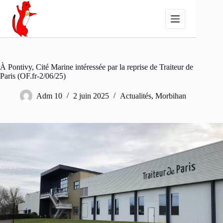
Passer
au
contenu
À Pontivy, Cité Marine intéressée par la reprise de Traiteur de
Paris (OF.fr-2/06/25)
Adm 10
2 juin 2025
Actualités
,
Morbihan