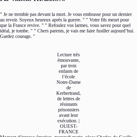
Je ne tremble pas devant la mort. Je vous embrasse pour un dernier
au revoir. Soyeux heureux après la guerre.
Votre fils meurt pour
que la France revive.
Refoulez vos larmes, vous savez pour quel
idéal, je tombe.
Chers parents, je vais me faire fusiller aujourd’hui.
Gardez courage.
Lecture très
émouvante,
par trois
enfants de
l’école
Notre-Dame
de
Kerbertrand,
de lettres de
résistants
prisonniers
avant leur
exécution. |
OUEST-
FRANCE