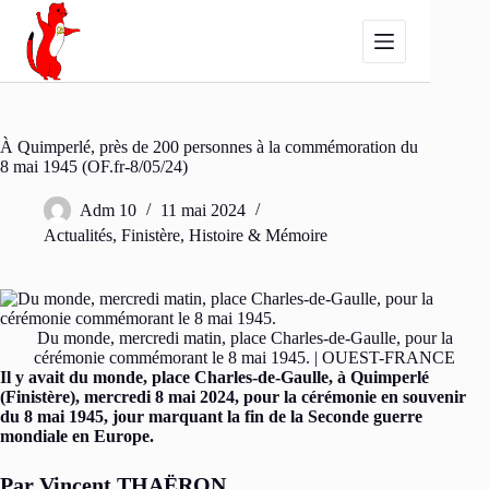
Passer
au
contenu
À Quimperlé, près de 200 personnes à la commémoration du
8 mai 1945 (OF.fr-8/05/24)
Adm 10
11 mai 2024
Actualités
,
Finistère
,
Histoire & Mémoire
Du monde, mercredi matin, place Charles-de-Gaulle, pour la
cérémonie commémorant le 8 mai 1945. | OUEST-FRANCE
Il y avait du monde, place Charles-de-Gaulle, à Quimperlé
(Finistère), mercredi 8 mai 2024, pour la cérémonie en souvenir
du 8 mai 1945, jour marquant la fin de la Seconde guerre
mondiale en Europe.
Par Vincent THAËRON.