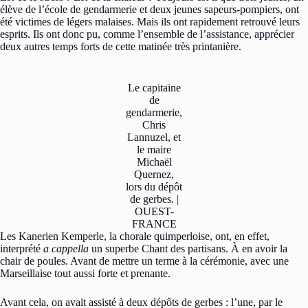
élève de l’école de gendarmerie et deux jeunes sapeurs-pompiers, ont
été victimes de légers malaises. Mais ils ont rapidement retrouvé leurs
esprits. Ils ont donc pu, comme l’ensemble de l’assistance, apprécier
deux autres temps forts de cette matinée très printanière.
Le capitaine
de
gendarmerie,
Chris
Lannuzel, et
le maire
Michaël
Quernez,
lors du dépôt
de gerbes. |
OUEST-
FRANCE
Les Kanerien Kemperle, la chorale quimperloise, ont, en effet,
interprété
a cappella
un superbe Chant des partisans. À en avoir la
chair de poules. Avant de mettre un terme à la cérémonie, avec une
Marseillaise tout aussi forte et prenante.
Avant cela, on avait assisté à deux dépôts de gerbes : l’une, par le