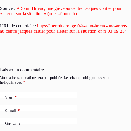
Source :
À Saint-Brieuc, une grève au centre Jacques-Cartier pour
« alerter sur la situation » (ouest-france.fr)
URL de cet article :
https://lherminerouge.fr/a-saint-brieuc-une-greve-
au-centre-jacques-cartier-pour-alerter-sur-la-situation-of-fr-03-09-23/
Laisser un commentaire
Votre adresse e-mail ne sera pas publiée.
Les champs obligatoires sont
indiqués avec
*
Nom
*
E-mail
*
Site web