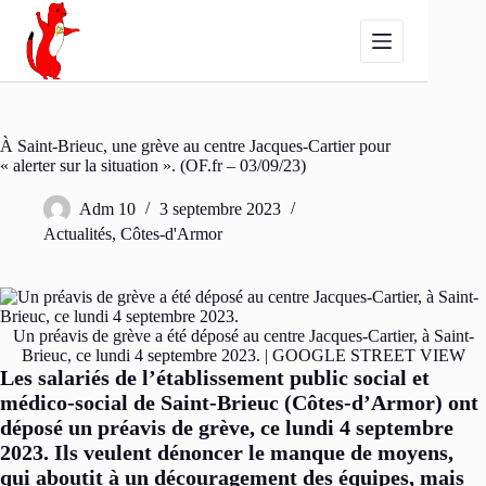
Passer
au
contenu
À Saint-Brieuc, une grève au centre Jacques-Cartier pour
« alerter sur la situation ». (OF.fr – 03/09/23)
Adm 10
3 septembre 2023
Actualités
,
Côtes-d'Armor
Un préavis de grève a été déposé au centre Jacques-Cartier, à Saint-
Brieuc, ce lundi 4 septembre 2023. | GOOGLE STREET VIEW
Les salariés de l’établissement public social et
médico-social de Saint-Brieuc (Côtes-d’Armor) ont
déposé un préavis de grève, ce lundi 4 septembre
2023. Ils veulent dénoncer le manque de moyens,
qui aboutit à un découragement des équipes, mais