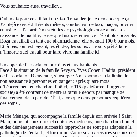
Vous souhaitez aussi travailler…
Oui, mais pour cela il faut un visa. Travailler, je ne demande que ça.
J’ai déjà exercé différents métiers, conducteur de taxi, maçon, ouvrier
en usine… J’ai arrêté mes études de psychologie en 4e année, à la
naissance de ma fille, parce que financièrement ce n’était plus possible.
Roza travaillait en tant que pharmacienne, elle gagnait 100 € par mois.
Et là-bas, tout est payant, les études, les soins… Je suis prêt à faire
n’importe quel travail pour faire vivre ma famille ici.
Un appel de l’association aux élus et aux habitants
Face à la situation de la famille Sevyan, Yves Cohen-Hadria, président
de l’association Bienvenue, s’insurge : Nous sommes à la limite de la
non-assistance à personnes en danger : après quatre mois
d’hébergement en chambre d’hôtel, le 115 (plateforme d’urgence
sociale) a été contraint de mettre la famille dehors par manque de
financement de la part de l’État, alors que deux personnes requièrent
des soins .
Marie Ménage, qui accompagne la famille depuis son arrivée à Saint-
Malo, poursuit : aux dires et écrits des médecins, une chambre d’hôtel
et des déménagements successifs rapprochés ne sont pas adaptés à la
pathologie de l’enfant ; et lorsqu’on s’adresse aux services sociaux de