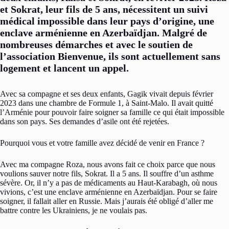
et Sokrat, leur fils de 5 ans, nécessitent un suivi
médical impossible dans leur pays d’origine, une
enclave arménienne en Azerbaïdjan. Malgré de
nombreuses démarches et avec le soutien de
l’association Bienvenue, ils sont actuellement sans
logement et lancent un appel.
Avec sa compagne et ses deux enfants, Gagik vivait depuis février
2023 dans une chambre de Formule 1, à Saint-Malo. Il avait quitté
l’Arménie pour pouvoir faire soigner sa famille ce qui était impossible
dans son pays. Ses demandes d’asile ont été rejetées.
Pourquoi vous et votre famille avez décidé de venir en France ?
Avec ma compagne Roza, nous avons fait ce choix parce que nous
voulions sauver notre fils, Sokrat. Il a 5 ans. Il souffre d’un asthme
sévère. Or, il n’y a pas de médicaments au Haut-Karabagh, où nous
vivions, c’est une enclave arménienne en Azerbaïdjan. Pour se faire
soigner, il fallait aller en Russie. Mais j’aurais été obligé d’aller me
battre contre les Ukrainiens, je ne voulais pas.