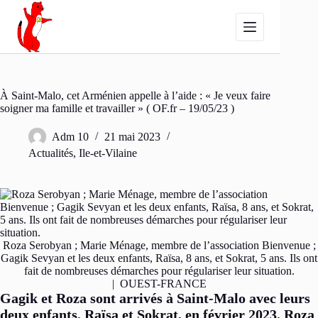
Passer
au
contenu
À Saint-Malo, cet Arménien appelle à l’aide : « Je veux faire
soigner ma famille et travailler » ( OF.fr – 19/05/23 )
Adm 10
21 mai 2023
Actualités
,
Ile-et-Vilaine
Roza Serobyan ; Marie Ménage, membre de l’association Bienvenue ;
Gagik Sevyan et les deux enfants, Raïsa, 8 ans, et Sokrat, 5 ans. Ils ont
fait de nombreuses démarches pour régulariser leur situation.
| OUEST-FRANCE
Gagik et Roza sont arrivés à Saint-Malo avec leurs
deux enfants, Raïsa et Sokrat, en février 2023. Roza