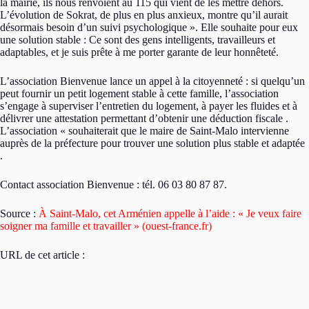
la mairie, ils nous renvoient au 115 qui vient de les mettre dehors.
L’évolution de Sokrat, de plus en plus anxieux, montre qu’il aurait
désormais besoin d’un suivi psychologique ». Elle souhaite pour eux
une solution stable : Ce sont des gens intelligents, travailleurs et
adaptables, et je suis prête à me porter garante de leur honnêteté.
L’association Bienvenue lance un appel à la citoyenneté : si quelqu’un
peut fournir un petit logement stable à cette famille, l’association
s’engage à superviser l’entretien du logement, à payer les fluides et à
délivrer une attestation permettant d’obtenir une déduction fiscale .
L’association « souhaiterait que le maire de Saint-Malo intervienne
auprès de la préfecture pour trouver une solution plus stable et adaptée
.
Contact association Bienvenue : tél. 06 03 80 87 87.
Source :
À Saint-Malo, cet Arménien appelle à l’aide : « Je veux faire
soigner ma famille et travailler » (ouest-france.fr)
URL de cet article :