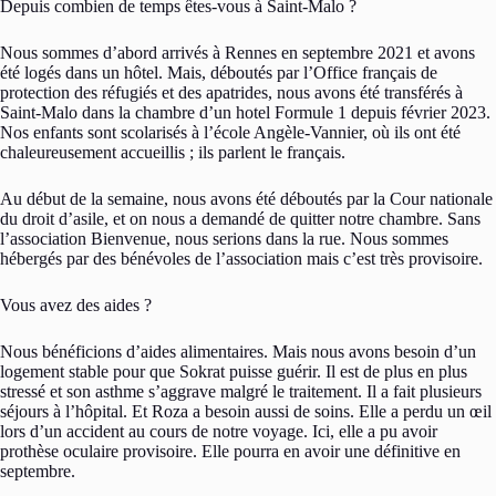
Depuis combien de temps êtes-vous à Saint-Malo ?
Nous sommes d’abord arrivés à Rennes en septembre 2021 et avons
été logés dans un hôtel. Mais, déboutés par l’Office français de
protection des réfugiés et des apatrides, nous avons été transférés à
Saint-Malo dans la chambre d’un hotel Formule 1 depuis février 2023.
Nos enfants sont scolarisés à l’école Angèle-Vannier, où ils ont été
chaleureusement accueillis ; ils parlent le français.
Au début de la semaine, nous avons été déboutés par la Cour nationale
du droit d’asile, et on nous a demandé de quitter notre chambre. Sans
l’association Bienvenue, nous serions dans la rue. Nous sommes
hébergés par des bénévoles de l’association mais c’est très provisoire.
Vous avez des aides ?
Nous bénéficions d’aides alimentaires. Mais nous avons besoin d’un
logement stable pour que Sokrat puisse guérir. Il est de plus en plus
stressé et son asthme s’aggrave malgré le traitement. Il a fait plusieurs
séjours à l’hôpital. Et Roza a besoin aussi de soins. Elle a perdu un œil
lors d’un accident au cours de notre voyage. Ici, elle a pu avoir
prothèse oculaire provisoire. Elle pourra en avoir une définitive en
septembre.