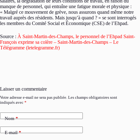
salaires, la dégradation de leurs conditions de travail, en raison du
manque de personnel, qui entraîne une fatigue morale et physique :
« Malgré ce mouvement de grève, nous assurons quand même notre
travail auprès des résidents. Mais jusqu’à quand ? » se sont interrogés
les membres du Comité Social et Économique (CSE) de l’Ehpad.
Source :
À Saint-Martin-des-Champs, le personnel de l’Ehpad Saint-
François exprime sa colère – Saint-Martin-des-Champs – Le
Télégramme (letelegramme.fr)
Laisser un commentaire
Votre adresse e-mail ne sera pas publiée.
Les champs obligatoires sont
indiqués avec
*
Nom
*
E-mail
*