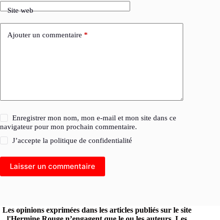
Site web
Ajouter un commentaire
*
Enregistrer mon nom, mon e-mail et mon site dans ce
navigateur pour mon prochain commentaire.
J’accepte la
politique de confidentialité
Laisser un commentaire
Les opinions exprimées dans les articles publiés sur le site
l'Hermine Rouge n’engagent que le ou les auteurs. Les