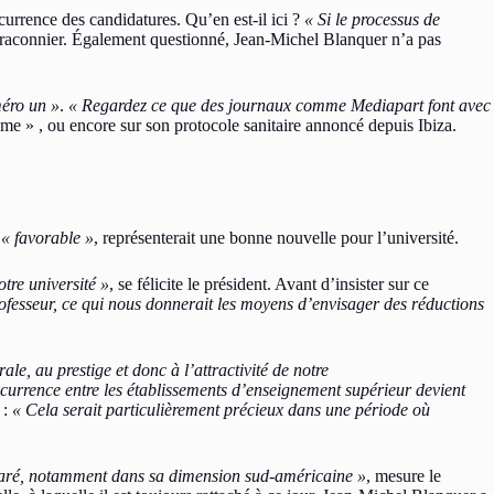
urrence des candidatures. Qu’en est-il ici ?
« Si le processus de
raconnier. Également questionné, Jean-Michel Blanquer n’a pas
méro un »
.
« Regardez ce que des journaux comme Mediapart font avec
kisme » , ou encore sur son protocole sanitaire annoncé depuis Ibiza.
t
« favorable »
, représenterait une bonne nouvelle pour l’université.
tre université »
, se félicite le président. Avant d’insister sur ce
rofesseur, ce qui nous donnerait les moyens d’envisager des réductions
le, au prestige et donc à l’attractivité de notre
currence entre les établissements d’enseignement supérieur devient
»
:
« Cela serait particulièrement précieux dans une période où
mparé, notamment dans sa dimension sud-américaine »
, mesure le