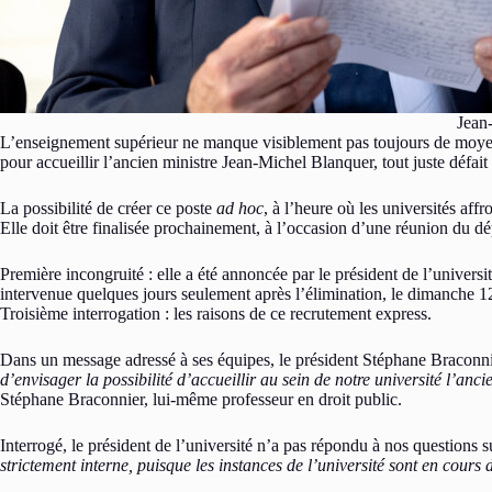
Jean
L’enseignement supérieur ne manque visiblement pas toujours de moyens
pour accueillir l’ancien ministre Jean-Michel Blanquer, tout juste défait
La possibilité de créer ce poste
ad hoc
, à l’heure où les universités aff
Elle doit être finalisée prochainement, à l’occasion d’une réunion du dé
Première incongruité : elle a été annoncée par le président de l’univer
intervenue quelques jours seulement après l’élimination, le dimanche 1
Troisième interrogation : les raisons de ce recrutement express.
Dans un message adressé à ses équipes, le président Stéphane Braconni
d’envisager la possibilité d’accueillir au sein de notre université l’anc
Stéphane Braconnier, lui-même professeur en droit public.
Interrogé, le président de l’université n’a pas répondu à nos questions sur
strictement interne, puisque les instances de l’université sont en cours 