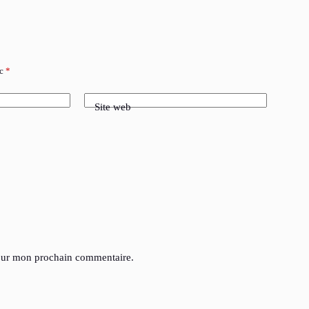
ec
*
Site web
pour mon prochain commentaire.