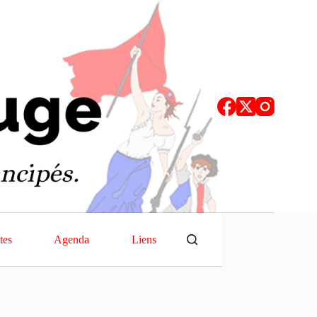
tes
Agenda
Liens