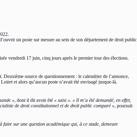
2022.
’ouvrir un poste sur mesure au sein de son département de droit public
isée vendredi 17 juin, cinq jours après le premier tour des élections.
nt. Deuxième source de questionnement : le calendrier de l’annonce,
 Loiret et alors qu’aucun poste n’avait été envisagé jusque-là.
emande »
, dont il dit avoir été
« saisi »
.
« Il m’a été demandé, en effet,
ialiste de droit constitutionnel et de droit public comparé »
, poursuit
 faire sur une question académique qui, à ce stade, demeure