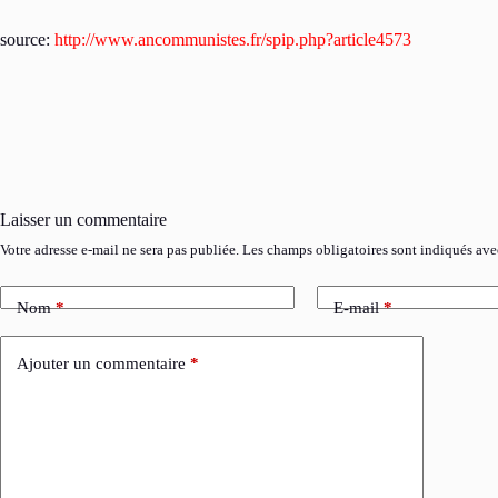
source:
http://www.ancommunistes.fr/spip.php?article4573
Laisser un commentaire
Votre adresse e-mail ne sera pas publiée.
Les champs obligatoires sont indiqués av
Nom
*
E-mail
*
Ajouter un commentaire
*