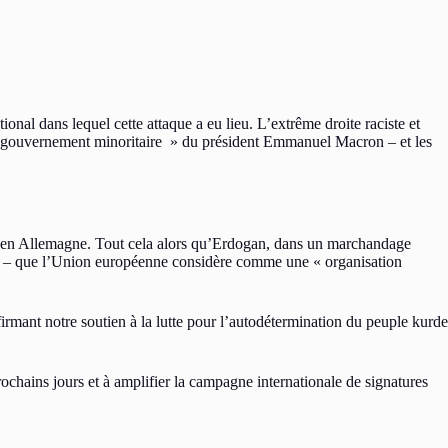
ional dans lequel cette attaque a eu lieu. L’extrême droite raciste et
 » gouvernement minoritaire » du président Emmanuel Macron – et les
 et en Allemagne. Tout cela alors qu’Erdogan, dans un marchandage
PKK – que l’Union européenne considère comme une « organisation
irmant notre soutien à la lutte pour l’autodétermination du peuple kurde
ochains jours et à amplifier la campagne internationale de signatures