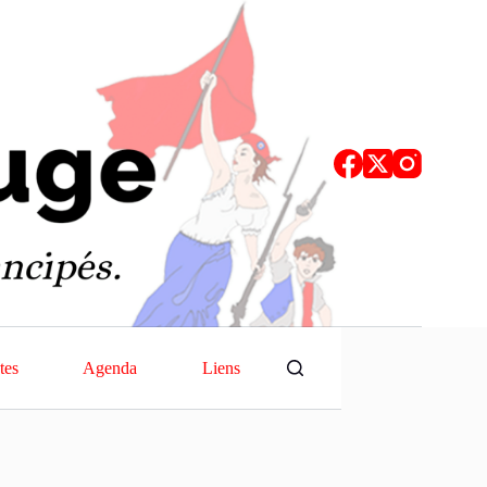
tes
Agenda
Liens