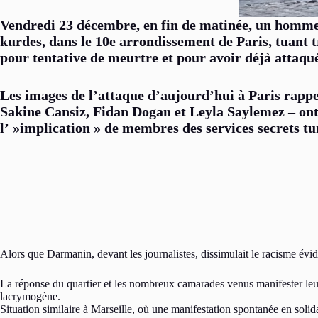
Vendredi 23 décembre, en fin de matinée, un homme a
kurdes, dans le 10e arrondissement de Paris, tuant t
pour tentative de meurtre et pour avoir déjà attaqué
Les images de l’attaque d’aujourd’hui à Paris rappe
Sakine Cansiz, Fidan Dogan et Leyla Saylemez – ont 
l’ »implication » de membres des services secrets tu
Alors que Darmanin, devant les journalistes, dissimulait le racisme éviden
La réponse du quartier et les nombreux camarades venus manifester leur 
lacrymogène.
Situation similaire à Marseille, où une manifestation spontanée en solida