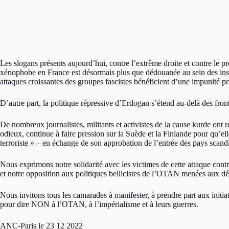
Les slogans présents aujourd’hui, contre l’extrême droite et contre le pré
xénophobe en France est désormais plus que dédouanée au sein des ins
attaques croissantes des groupes fascistes bénéficient d’une impunité 
D’autre part, la politique répressive d’Erdogan s’étend au-delà des front
De nombreux journalistes, militants et activistes de la cause kurde on
odieux, continue à faire pression sur la Suède et la Finlande pour qu
terroriste » – en échange de son approbation de l’entrée des pays sca
Nous exprimons notre solidarité avec les victimes de cette attaque cont
et notre opposition aux politiques bellicistes de l’OTAN menées aux dé
Nous invitons tous les camarades à manifester, à prendre part aux initi
pour dire NON à l’OTAN, à l’impérialisme et à leurs guerres.
ANC-Paris le 23 12 2022