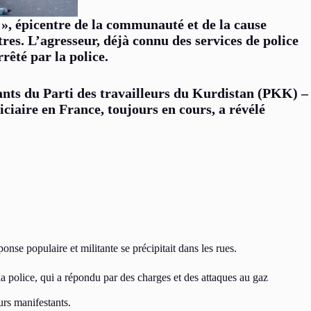
», épicentre de la communauté et de la cause
res. L’agresseur, déjà connu des services de police
rêté par la police.
tants du Parti des travailleurs du Kurdistan (PKK) –
ciaire en France, toujours en cours, a révélé
onse populaire et militante se précipitait dans les rues.
la police, qui a répondu par des charges et des attaques au gaz
urs manifestants.