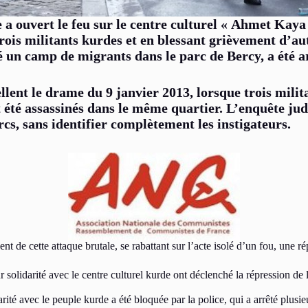
 ouvert le feu sur le centre culturel « Ahmet Kaya 
rois militants kurdes et en blessant grièvement d’aut
 un camp de migrants dans le parc de Bercy, a été ar
llent le drame du 9 janvier 2013, lorsque trois mili
été assassinés dans le même quartier. L’enquête judi
rcs, sans identifier complètement les instigateurs.
t de cette attaque brutale, se rabattant sur l’acte isolé d’un fou, une rép
solidarité avec le centre culturel kurde ont déclenché la répression de 
rité avec le peuple kurde a été bloquée par la police, qui a arrêté plusie