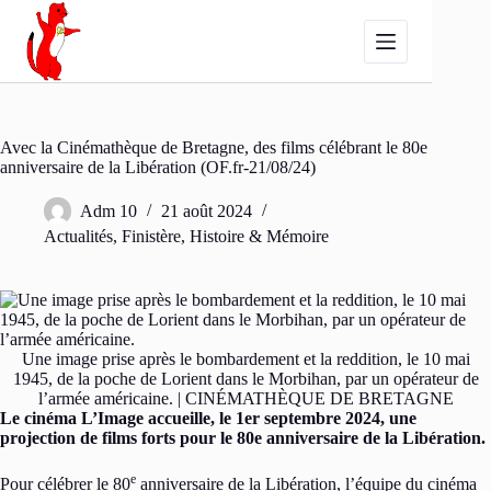
Passer
au
contenu
Avec la Cinémathèque de Bretagne, des films célébrant le 80e
anniversaire de la Libération (OF.fr-21/08/24)
Adm 10
21 août 2024
Actualités
,
Finistère
,
Histoire & Mémoire
Une image prise après le bombardement et la reddition, le 10 mai
1945, de la poche de Lorient dans le Morbihan, par un opérateur de
l’armée américaine. | CINÉMATHÈQUE DE BRETAGNE
Le cinéma L’Image accueille, le 1er septembre 2024, une
projection de films forts pour le 80e anniversaire de la Libération.
e
Pour célébrer le 80
anniversaire de la Libération, l’équipe du cinéma