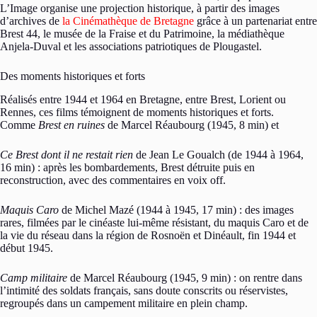
L’Image organise une projection historique, à partir des images
d’archives de
la Cinémathèque de Bretagne
grâce à un partenariat entre
Brest 44, le musée de la Fraise et du Patrimoine, la médiathèque
Anjela-Duval et les associations patriotiques de Plougastel.
Des moments historiques et forts
Réalisés entre 1944 et 1964 en Bretagne, entre Brest, Lorient ou
Rennes, ces films témoignent de moments historiques et forts.
Comme
Brest en ruines
de Marcel Réaubourg (1945, 8 min) et
Ce Brest dont il ne restait rien
de Jean Le Goualch (de 1944 à 1964,
16 min) : après les bombardements, Brest détruite puis en
reconstruction, avec des commentaires en voix off.
Maquis Caro
de Michel Mazé (1944 à 1945, 17 min) : des images
rares, filmées par le cinéaste lui-même résistant, du maquis Caro et de
la vie du réseau dans la région de Rosnoën et Dinéault, fin 1944 et
début 1945.
Camp militaire
de Marcel Réaubourg (1945, 9 min) : on rentre dans
l’intimité des soldats français, sans doute conscrits ou réservistes,
regroupés dans un campement militaire en plein champ.