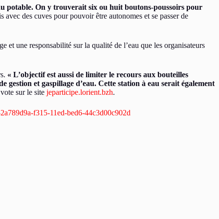
au potable. On y trouverait six ou huit boutons-poussoirs pour
is avec des cuves pour pouvoir être autonomes et se passer de
e et une responsabilité sur la qualité de l’eau que les organisateurs
rs.
« L’objectif est aussi de limiter le recours aux bouteilles
 de gestion et gaspillage d’eau. Cette station à eau serait également
vote sur le site
jeparticipe.lorient.bzh
.
table-2a789d9a-f315-11ed-bed6-44c3d00c902d