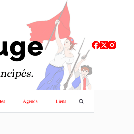
tes
Agenda
Liens