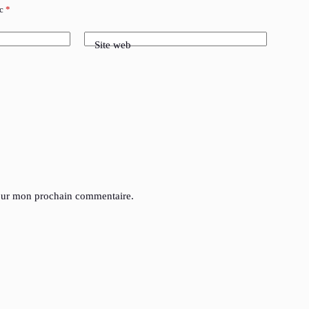
ec
*
Site web
pour mon prochain commentaire.