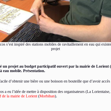
s s’est inspiré des stations mobiles de ravitaillement en eau qui exis
projet
 un projet au budget participatif ouvert par la mairie de Lorient (
n à eau mobile. Présentation.
s facile d’obtenir une bière ou une boisson en bouteille que d’avoir accè
os a eu l’idée de mettre à disposition des organisateurs (La Lorientaise, 
f de la mairie de Lorient
(
Morbihan
).