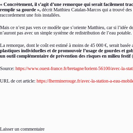
« Concrètement, il s’agit d’une remorque qui serait facilement tra
remplir sa gourde »,
décrit Matthieu Catalan-Marcos qui a trouvé des 
raccordement une fois installées.
Mais ce n’est pas vers ce modèle que s’oriente Matthieu, car si l’idée de
n’auront pas avec un simple système de redistribution de l’eau potable.
La remorque, dont le coût est estimé à moins de 45 000 €, serait basée a
plastiques individuelles et de promouvoir l’usage de gourdes et gobel
un outil complémentaire de prévention des risques en milieu festif
(
Source:
https://www.ouest-france.fr/bretagne/lorient-56100/avec-la-st
URL de cet article:
https://lherminerouge.fr/avec-la-station-a-eau-mobil
Laisser un commentaire