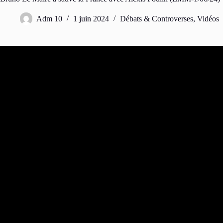
Adm 10
1 juin 2024
Débats & Controverses
,
Vidéos