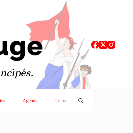
tes
Agenda
Liens