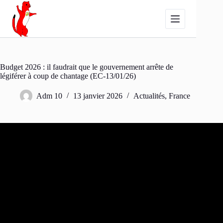
Passer
au
contenu
Budget 2026 : il faudrait que le gouvernement arrête de
légiférer à coup de chantage (EC-13/01/26)
Adm 10
13 janvier 2026
Actualités
,
France