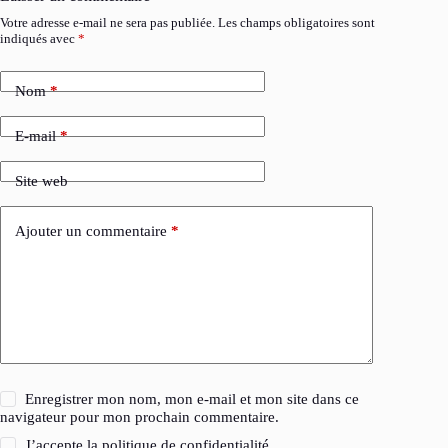
Votre adresse e-mail ne sera pas publiée.
Les champs obligatoires sont
indiqués avec
*
Nom
*
E-mail
*
Site web
Ajouter un commentaire
*
Enregistrer mon nom, mon e-mail et mon site dans ce
navigateur pour mon prochain commentaire.
J’accepte la
politique de confidentialité