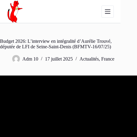
Passer
au
contenu
Budget 2026: L’interview en intégralité d’Aurélie Trouvé,
députée de LFI de Seine-Saint-Denis (BFMTV-16/07/25)
Adm 10
17 juillet 2025
Actualités
,
France