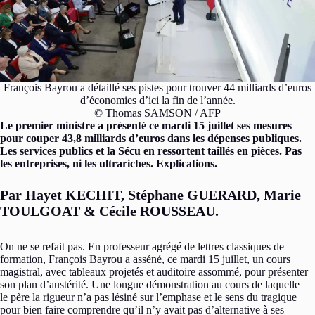
François Bayrou a détaillé ses pistes pour trouver 44 milliards d’euros
d’économies d’ici la fin de l’année.
© Thomas SAMSON / AFP
Le premier ministre a présenté ce mardi 15 juillet ses mesures
pour couper 43,8 milliards d’euros dans les dépenses publiques.
Les services publics et la Sécu en ressortent taillés en pièces. Pas
les entreprises, ni les ultrariches. Explications.
Par Hayet KECHIT, Stéphane GUERARD, Marie
TOULGOAT & Cécile ROUSSEAU.
On ne se refait pas. En professeur agrégé de lettres classiques de
formation, François Bayrou a asséné, ce mardi 15 juillet, un cours
magistral, avec tableaux projetés et auditoire assommé, pour présenter
son plan d’austérité. Une longue démonstration au cours de laquelle
le père la rigueur n’a pas lésiné sur l’emphase et le sens du tragique
pour bien faire comprendre qu’il n’y avait pas d’alternative à ses