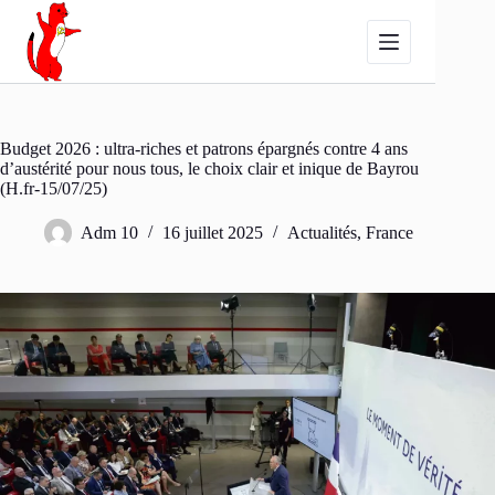
Passer
au
contenu
Budget 2026 : ultra-riches et patrons épargnés contre 4 ans
d’austérité pour nous tous, le choix clair et inique de Bayrou
(H.fr-15/07/25)
Adm 10
16 juillet 2025
Actualités
,
France