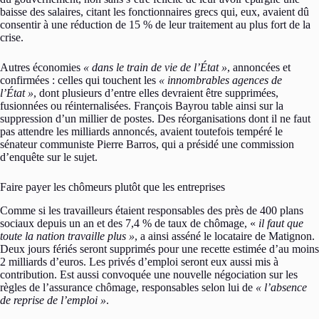
baisse des salaires, citant les fonctionnaires grecs qui, eux, avaient dû
consentir à une réduction de 15 % de leur traitement au plus fort de la
crise.
Autres économies
« dans le train de vie de l’État »
, annoncées et
confirmées : celles qui touchent les
« innombrables agences de
l’État »
, dont plusieurs d’entre elles devraient être supprimées,
fusionnées ou réinternalisées. François Bayrou table ainsi sur la
suppression d’un millier de postes. Des réorganisations dont il ne faut
pas attendre les milliards annoncés, avaient toutefois tempéré le
sénateur communiste Pierre Barros, qui a présidé une commission
d’enquête sur le sujet.
Faire payer les chômeurs plutôt que les entreprises
Comme si les travailleurs étaient responsables des près de 400 plans
sociaux depuis un an et des 7,4 % de taux de chômage, «
il faut que
toute la nation travaille plus »
, a ainsi asséné le locataire de Matignon.
Deux jours fériés seront supprimés pour une recette estimée d’au moins
2 milliards d’euros. Les privés d’emploi seront eux aussi mis à
contribution. Est aussi convoquée une nouvelle négociation sur les
règles de l’assurance chômage, responsables selon lui de
« l’absence
de reprise de l’emploi »
.