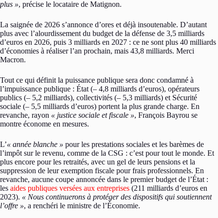
plus »
, précise le locataire de Matignon.
La saignée de 2026 s’annonce d’ores et déjà insoutenable. D’autant
plus avec l’alourdissement du budget de la défense de 3,5 milliards
d’euros en 2026, puis 3 milliards en 2027 : ce ne sont plus 40 milliards
d’économies à réaliser l’an prochain, mais 43,8 milliards. Merci
Macron.
Tout ce qui définit la puissance publique sera donc condamné à
l’impuissance publique : État (– 4,8 milliards d’euros), opérateurs
publics (– 5,2 milliards), collectivités (– 5,3 milliards) et Sécurité
sociale (– 5,5 milliards d’euros) portent la plus grande charge. En
revanche, rayon
« justice sociale et fiscale »
, François Bayrou se
montre économe en mesures.
L’
« année blanche »
pour les prestations sociales et les barèmes de
l’impôt sur le revenu, comme de la CSG : c’est pour tout le monde. Et
plus encore pour les retraités, avec un gel de leurs pensions et la
suppression de leur exemption fiscale pour frais professionnels. En
revanche, aucune coupe annoncée dans le premier budget de l’État :
les
aides publiques versées aux entreprises
(211 milliards d’euros en
2023).
« Nous continuerons à protéger des dispositifs qui soutiennent
l’offre »
, a renchéri le ministre de l’Économie.