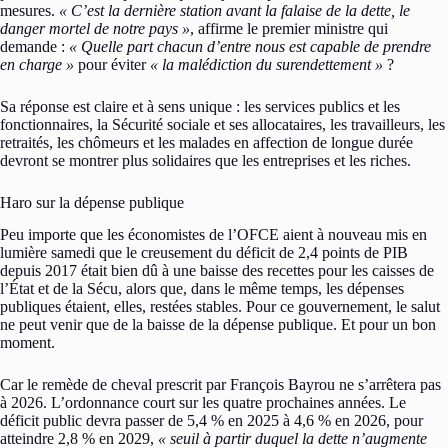
mesures.
« C’est la dernière station avant la falaise de la dette, le
danger mortel de notre pays »
, affirme le premier ministre qui
demande :
« Quelle part chacun d’entre nous est capable de prendre
en charge »
pour éviter
« la malédiction du surendettement »
?
Sa réponse est claire et à sens unique : les services publics et les
fonctionnaires, la Sécurité sociale et ses allocataires, les travailleurs, les
retraités, les chômeurs et les malades en affection de longue durée
devront se montrer plus solidaires que les entreprises et les riches.
Haro sur la dépense publique
Peu importe que les économistes de l’OFCE aient à nouveau mis en
lumière samedi que le creusement du déficit de 2,4 points de PIB
depuis 2017 était bien dû à une baisse des recettes pour les caisses de
l’État et de la Sécu, alors que, dans le même temps, les dépenses
publiques étaient, elles, restées stables. Pour ce gouvernement, le salut
ne peut venir que de la baisse de la dépense publique. Et pour un bon
moment.
Car le remède de cheval prescrit par François Bayrou ne s’arrêtera pas
à 2026. L’ordonnance court sur les quatre prochaines années. Le
déficit public devra passer de 5,4 % en 2025 à 4,6 % en 2026, pour
atteindre 2,8 % en 2029,
« seuil à partir duquel la dette n’augmente