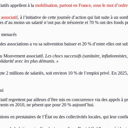
atifs appellent à la
mobilisation, partout en France, sous le mot d’ordre
ssociatif
, à l’initiative de cette journée d’action qui fait suite à un s
 d’au moins un salarié n’ont pas de trésorerie et 70 % ont des fonds pr
is menacés
é des associations a vu sa subvention baisser et 20 % d’entre elles ont 
 du Mouvement associatif.
Les chocs successifs (sanitaire, inflationnist
lidarité avec les plus démunis. »
e 2 millions de salariés, soit environ 10 % de l’emploi privé. En 2025, 
ui
f regrettent par ailleurs d’être mis en concurrence via des appels à pr
cements en 2010, ne pèsent que pour 20 % aujourd’hui.
ns en prestataires de l’État ou des collectivités locales, qui leur confie