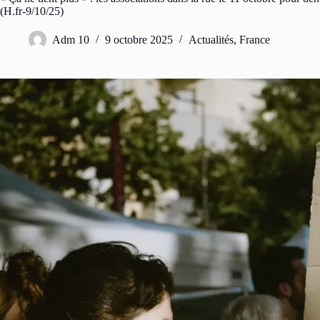
(H.fr-9/10/25)
Adm 10
9 octobre 2025
Actualités
,
France