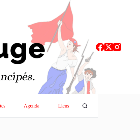
tes
Agenda
Liens