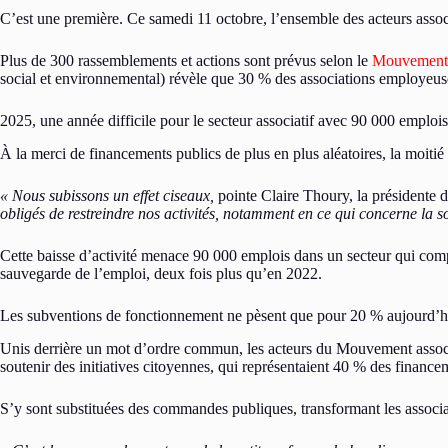
C’est une première. Ce samedi 11 octobre, l’ensemble des acteurs associ
Plus de 300 rassemblements et actions sont prévus selon le
Mouvement a
social et environnemental) révèle que 30 % des associations employeuses
2025, une année difficile pour le secteur associatif avec 90 000 emplo
À la merci de financements publics de plus en plus aléatoires, la moiti
« Nous subissons un effet ciseaux,
pointe Claire Thoury, la présidente
obligés de restreindre nos activités, notamment en ce qui concerne la so
Cette baisse d’activité menace 90 000 emplois dans un secteur qui compt
sauvegarde de l’emploi, deux fois plus qu’en 2022.
Les subventions de fonctionnement ne pèsent que pour 20 % aujourd’h
Unis derrière un mot d’ordre commun, les acteurs du Mouvement associati
soutenir des initiatives citoyennes, qui représentaient 40 % des finan
S’y sont substituées des commandes publiques, transformant les associatio