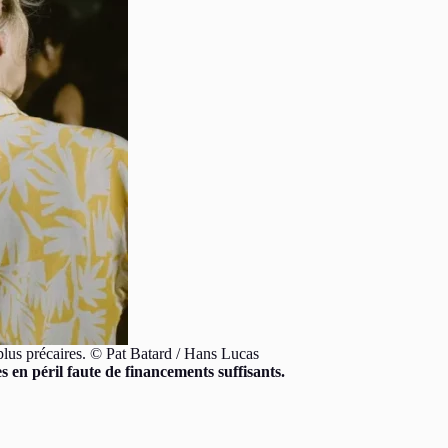
 plus précaires. © Pat Batard / Hans Lucas
s en péril faute de financements suffisants.