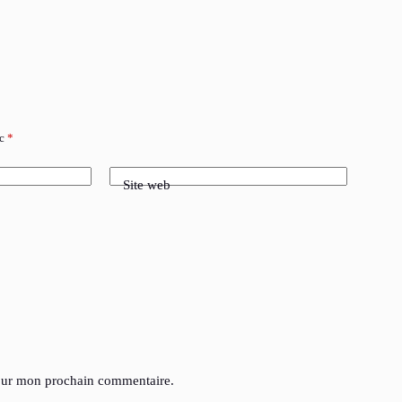
ec
*
Site web
pour mon prochain commentaire.