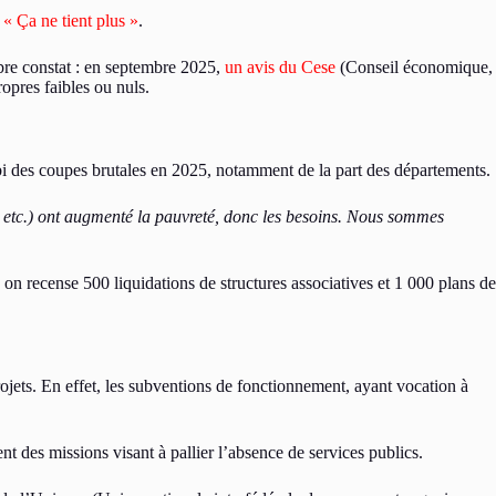
 « Ça ne tient plus »
.
ombre constat : en septembre 2025,
un avis du Cese
(Conseil économique,
opres faibles ou nuls.
subi des coupes brutales en 2025, notamment de la part des départements.
es, etc.) ont augmenté la pauvreté, donc les besoins. Nous sommes
on recense 500 liquidations de structures associatives et 1 000 plans de
ojets. En effet, les subventions de fonctionnement, ayant vocation à
nt des missions visant à pallier l’absence de services publics.