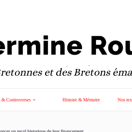
 & Controverses
Histoire & Mémoire
Nos tex
énoncer un recul historique de leur financement