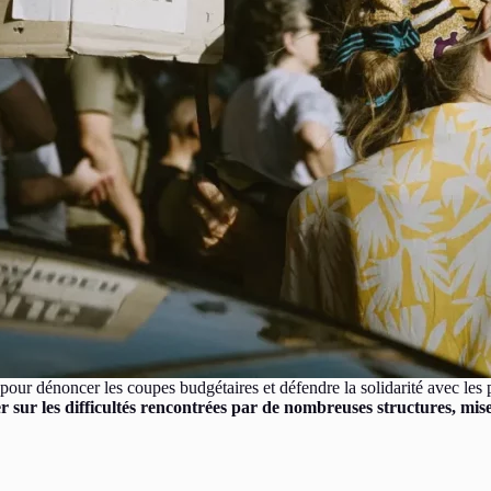
 pour dénoncer les coupes budgétaires et défendre la solidarité avec les
er sur les difficultés rencontrées par de nombreuses structures, mise