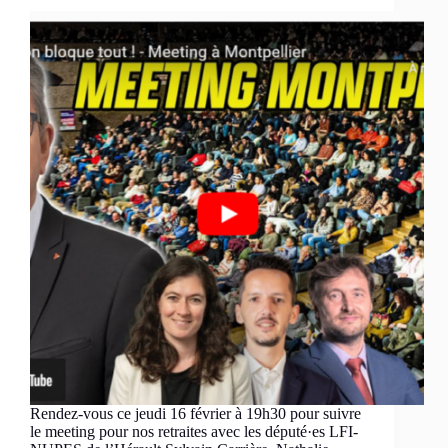
Rendez-vous ce jeudi 16 février à 19h30 pour suivre
le meeting pour nos retraites avec les député·es LFI-