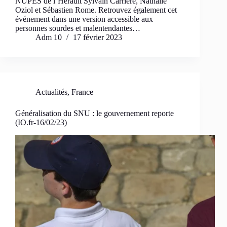
NUPES de l’Hérault Sylvain Carrière, Nathalie
Oziol et Sébastien Rome. Retrouvez également cet
événement dans une version accessible aux
personnes sourdes et malentendantes…
Adm 10
17 février 2023
Actualités
,
France
Généralisation du SNU : le gouvernement reporte
(IO.fr-16/02/23)