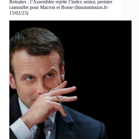
Retraites : l’Assemblée rejette l’index senior, premier
camouflet pour Macron et Borne (linsoumission.fr-
15/02/23)