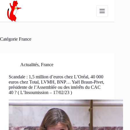
Passer
au
contenu
Catégorie
France
Actualités
,
France
Scandale : 1,5 million d’euros chez L’Oréal, 40 000
euros chez Total, LVMH, BNP… Yaël Braun-Pivet,
présidente de l’Assemblée ou des intérêts du CAC
40 ? ( L’Insoumission – 17/02/23 )