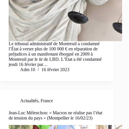
Le tribunal administratif de Montreuil a condamné
l’État à verser plus de 100 000 € en réparation de
préjudices à un manifestant éborgné en 2009 à
Montreuil par le tir de LBD. L’État a été condamné
jeudi 16 février par…
Adm 10
16 février 2023
Actualités
,
France
Jean-Luc Mélenchon: « Macron ne réalise pas l’état
de tension du pays » (Montpellier le 16/02/23)