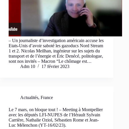
– Un journaliste d’investigation américain accuse les
Etats-Unis d’avoir saboté les gazoducs Nord Stream
1 et 2. Nicolas Meilhan, ingénieur sur les sujets du
transport et de l’énergie et Éric Denécé, politologue,
sont nos invités – Macron “Le chômage est…
Adm 10
17 février 2023
Actualités
,
France
Le 7 mars, on bloque tout ! – Meeting à Montpellier
avec les députés LFI-NUPES de l’Hérault Sylvain
Carrière, Nathalie Oziol, Sébastien Rome et Jean-
Luc Mélenchon (YT-16/02/23).