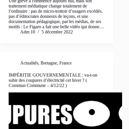
Une grève a commencé aujourd’hui, mais son
traitement médiatique change totalement de
l’ordinaire : pas de micro-trottoir d’usagers excédés,
pas d’éditocrates donneurs de leçons, et une
documentation pédagogique, par les médias, de ses
motifs : Le Figaro a fait une belle vidéo qui donne…
Adm 10
5 décembre 2022
Actualités
,
Bretagne
,
France
IMPÉRITIE GOUVERNEMENTALE : va-t-on
subir des coupures d’électricité cet hiver ? (
Commun Commune – 4/12/22 )