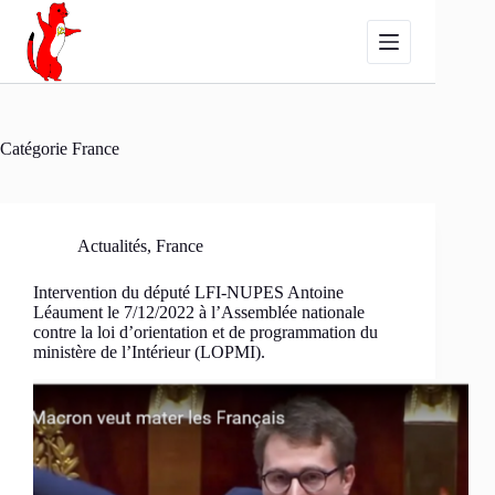
Passer
au
contenu
Catégorie
France
Actualités
,
France
Intervention du député LFI-NUPES Antoine
Léaument le 7/12/2022 à l’Assemblée nationale
contre la loi d’orientation et de programmation du
ministère de l’Intérieur (LOPMI).