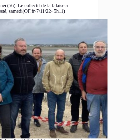
nec(56). Le collectif de la falaise a
sté, samedi(OF.fr-7/11/22- 5h11)