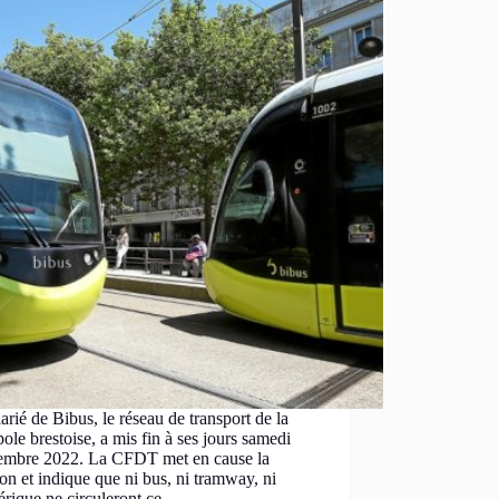
arié de Bibus, le réseau de transport de la
ole brestoise, a mis fin à ses jours samedi
embre 2022. La CFDT met en cause la
ion et indique que ni bus, ni tramway, ni
érique ne circuleront ce…