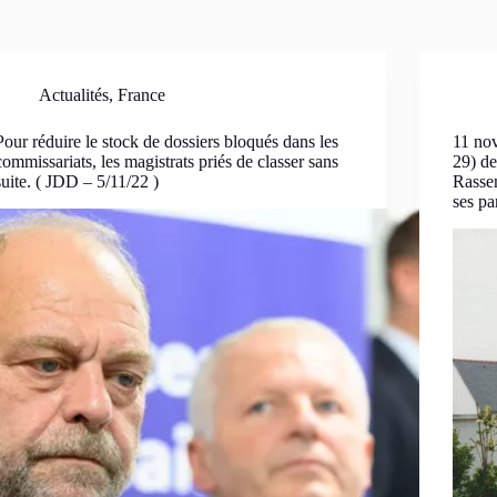
Actualités
,
France
Pour réduire le stock de dossiers bloqués dans les
11 no
commissariats, les magistrats priés de classer sans
29) de
suite. ( JDD – 5/11/22 )
Rassem
ses pa