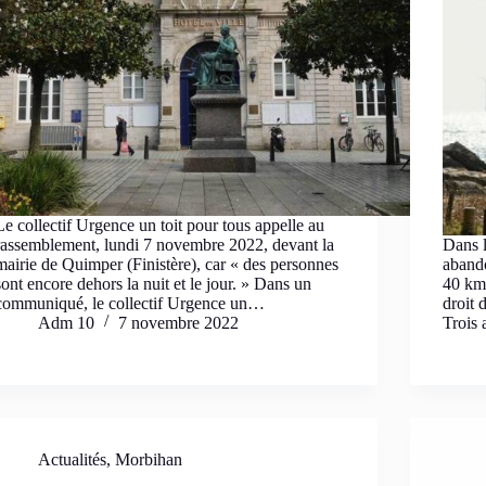
Le collectif Urgence un toit pour tous appelle au
rassemblement, lundi 7 novembre 2022, devant la
Dans l
mairie de Quimper (Finistère), car « des personnes
aband
sont encore dehors la nuit et le jour. » Dans un
40 km 
communiqué, le collectif Urgence un…
droit 
Adm 10
7 novembre 2022
Trois
Actualités
,
Morbihan