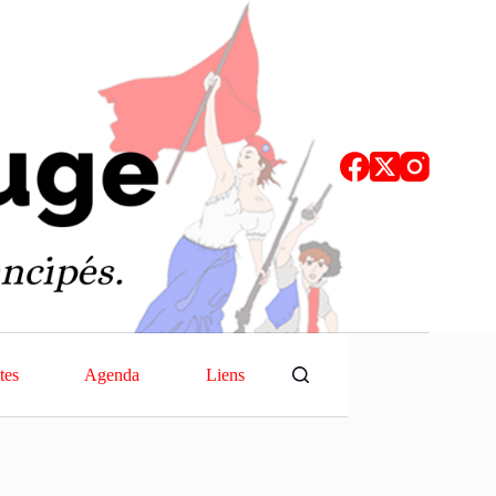
tes
Agenda
Liens