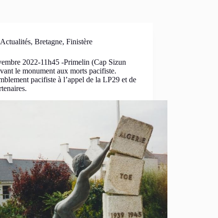
Actualités
,
Bretagne
,
Finistère
vembre 2022-11h45 -Primelin (Cap Sizun
vant le monument aux morts pacifiste.
blement pacifiste à l’appel de la LP29 et de
rtenaires.