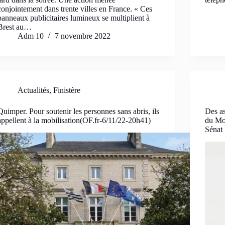
conjointement dans trente villes en France. « Ces
panneaux publicitaires lumineux se multiplient à
Brest au…
Adm 10
7 novembre 2022
Actualités
,
Finistère
Quimper. Pour soutenir les personnes sans abris, ils
Des as
appellent à la mobilisation(OF.fr-6/11/22-20h41)
du Mor
Sénat