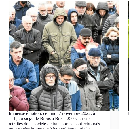
Immense émotion, ce lundi 7 novembre 2022, à
11 h, au siège de Bibus à Brest. 250 salariés et
retraités de la société de transport se sont retrouvés
pour rendre hommage à leur collègue qui s’est