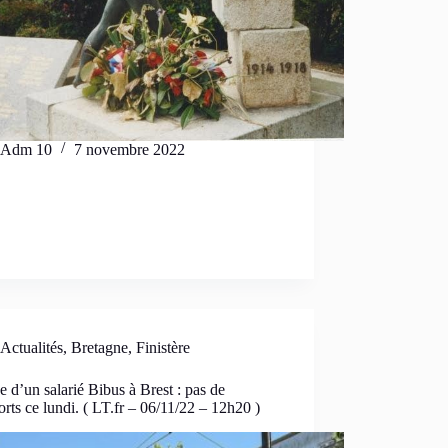
Adm 10
7 novembre 2022
Actualités
,
Bretagne
,
Finistère
e d’un salarié Bibus à Brest : pas de
orts ce lundi. ( LT.fr – 06/11/22 – 12h20 )