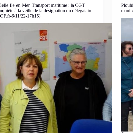
Belle-Ile-en-Mer. Transport maritime : la CGT
Plouhi
inquiète à la veille de la désignation du délégataire
manife
(OF.fr-6/11/22-17h15)