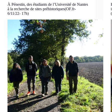
À Pénestin, des étudiants de l’Université de Nantes
à la recherche de sites préhistoriques(OF.fr-
6/11/22- 17h)