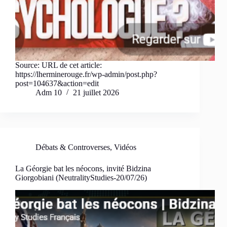
Source: URL de cet article:
https://lherminerouge.fr/wp-admin/post.php?
post=104637&action=edit
Adm 10
21 juillet 2026
Débats & Controverses
,
Vidéos
La Géorgie bat les néocons, invité Bidzina
Giorgobiani (NeutralityStudies-20/07/26)