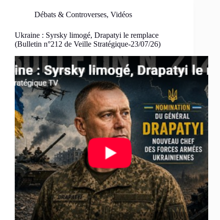
Débats & Controverses
,
Vidéos
Ukraine : Syrsky limogé, Drapatyi le remplace
(Bulletin n°212 de Veille Stratégique-23/07/26)