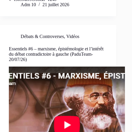
Adm 10
21 juillet 2026
Débats & Controverses
,
Vidéos
Essentiels #6 – marxisme, épistémologie et l’intérêt
du débat contradictoire à gauche (PaduTeam-
20/07/26)