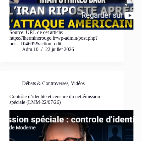
Source: URL de cet article:
https://lherminerouge.fr/wp-admin/post.php?
post=104695&action=edit
Adm 10
22 juillet 2026
Débats & Controverses
,
Vidéos
Contrôle d’identité et censure du net-émission
spéciale (LMM-22/07/26)