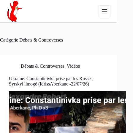
Passer
au
contenu
Catégorie
Débats & Controverses
Débats & Controverses
,
Vidéos
Ukraine: Constantinivka prise par les Russes,
Syrskyi limogé (IdrissAberkane -22/07/26)