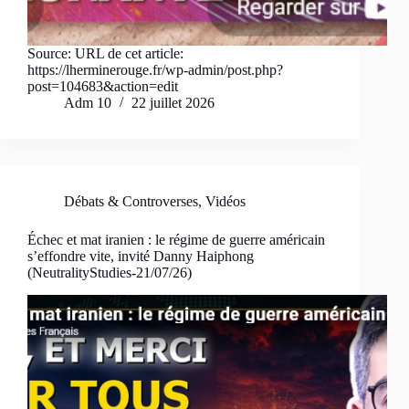
Source: URL de cet article:
https://lherminerouge.fr/wp-admin/post.php?
post=104683&action=edit
Adm 10
22 juillet 2026
Débats & Controverses
,
Vidéos
Échec et mat iranien : le régime de guerre américain
s’effondre vite, invité Danny Haiphong
(NeutralityStudies-21/07/26)