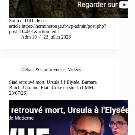
Source: URL de cet
article:https://lherminerouge.fr/wp-admin/post.php?
post=104691&action=edit
Adm 10
23 juillet 2026
Débats & Controverses
,
Vidéos
Siad retrouvé mort, Ursula à l’Elysée, Barbara
Butch, Ukraine, Etat : Coke en stock (LMM-
23/07/26)