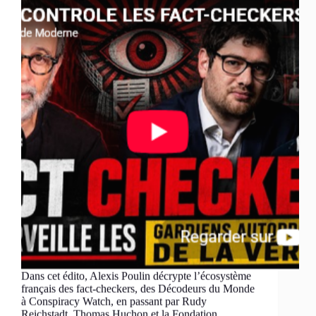
Dans cet édito, Alexis Poulin décrypte l’écosystème
français des fact-checkers, des Décodeurs du Monde
à Conspiracy Watch, en passant par Rudy
Reichstadt, Thomas Huchon et la Fondation