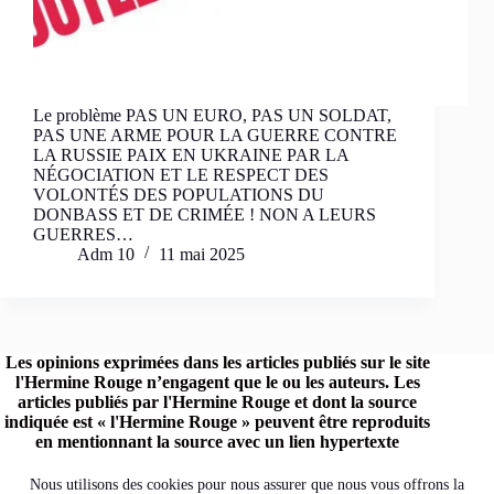
Le problème PAS UN EURO, PAS UN SOLDAT,
PAS UNE ARME POUR LA GUERRE CONTRE
LA RUSSIE PAIX EN UKRAINE PAR LA
NÉGOCIATION ET LE RESPECT DES
VOLONTÉS DES POPULATIONS DU
DONBASS ET DE CRIMÉE ! NON A LEURS
GUERRES…
Adm 10
11 mai 2025
Les opinions exprimées dans les articles publiés sur le site
l'Hermine Rouge n’engagent que le ou les auteurs. Les
articles publiés par l'Hermine Rouge et dont la source
indiquée est « l'Hermine Rouge » peuvent être reproduits
en mentionnant la source avec un lien hypertexte
renvoyant vers le site original.
Retrouvez l'Hermine Rouge sur les réseaux :
Nous utilisons des cookies pour nous assurer que nous vous offrons la