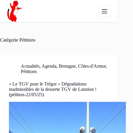
Passer
au
contenu
Catégorie
Pétitions
Actualités
,
Agenda
,
Bretagne
,
Côtes-d'Armor
,
Pétitions
« Le TGV pour le Trégor » Dégradations
inadmissibles de la desserte TGV de Lannion !
(pétition-22/05/25)