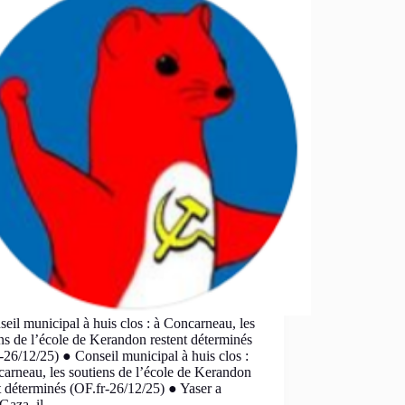
eil municipal à huis clos : à Concarneau, les
ns de l’école de Kerandon restent déterminés
-26/12/25) ● Conseil municipal à huis clos :
arneau, les soutiens de l’école de Kerandon
t déterminés (OF.fr-26/12/25) ● Yaser a
 Gaza, il…