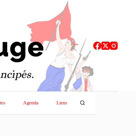
tes
Agenda
Liens