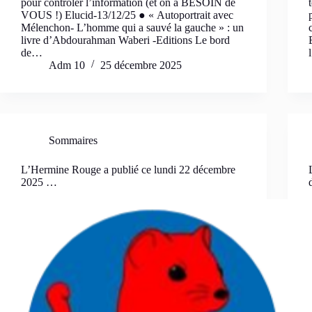
pour contrôler l’information (et on a BESOIN de
VOUS !) Elucid-13/12/25 ● « Autoportrait avec
Mélenchon- L’homme qui a sauvé la gauche » : un
livre d’Abdourahman Waberi -Editions Le bord
de…
Adm 10
25 décembre 2025
Sommaires
L’Hermine Rouge a publié ce lundi 22 décembre
2025 …