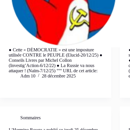
● Cette « DÉMOCRATIE » est une imposture
utilisée CONTRE le PEUPLE (Elucid-20/12/25) ●
Conseils Livres par Michel Collon
(Investig’Action-6/12/22) ● La Russie va nous
attaquer ! (Naïm-7/12/25) °°° URL de cet article:
Adm 10
28 décembre 2025
Sommaires
L’Hermine Rouge a publié ce jeudi 25 décembre