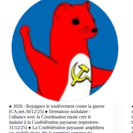
● 2026 : Rejoignez le soulèvement contre la guerre
(CA.net-30/12/25) ● Dermatose nodulaire :
l’alliance avec la Coordination rurale crée le
malaise à la Confédération paysanne (reporterre-
31/12/25) ● La Confédération paysanne amplifiera
ses mobilisations dès la première semaine de