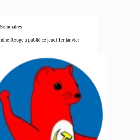
Sommaires
ine Rouge a publié ce jeudi 1er janvier
 …