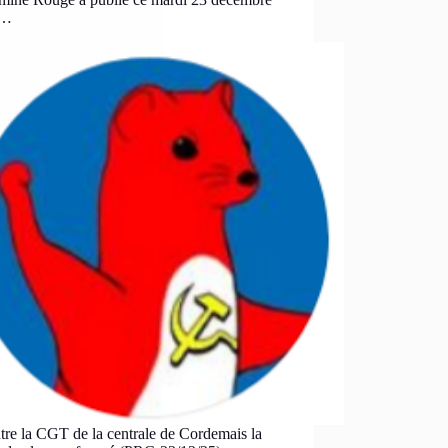
 …
re la CGT de la centrale de Cordemais la