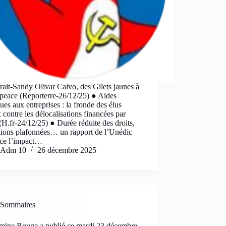
rait-Sandy Olivar Calvo, des Gilets jaunes à
peace (Reporterre-26/12/25) ● Aides
ues aux entreprises : la fronde des élus
 contre les délocalisations financées par
 (H.fr-24/12/25) ● Durée réduite des droits,
tions plafonnées… un rapport de l’Unédic
ce l’impact…
Adm 10
26 décembre 2025
Sommaires
mine Rouge a publié ce mardi 23 décembre