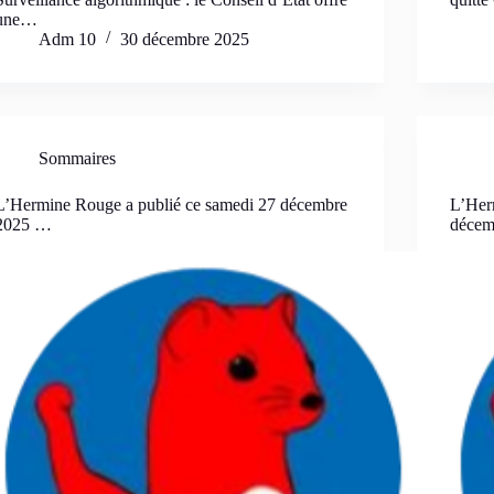
une…
Adm 10
30 décembre 2025
Sommaires
L’Hermine Rouge a publié ce samedi 27 décembre
L’Her
2025 …
déce