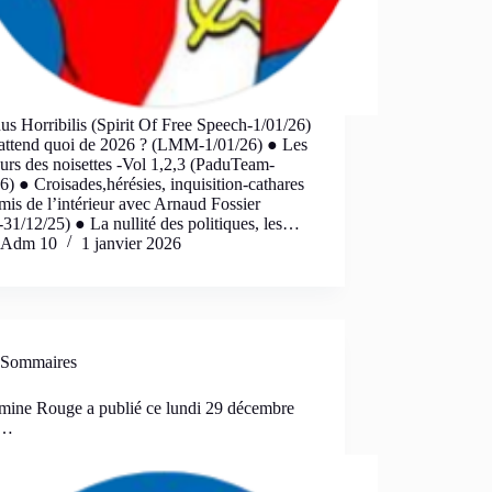
s Horribilis (Spirit Of Free Speech-1/01/26)
attend quoi de 2026 ? (LMM-1/01/26) ● Les
urs des noisettes -Vol 1,2,3 (PaduTeam-
6) ● Croisades,hérésies, inquisition-cathares
mis de l’intérieur avec Arnaud Fossier
1/12/25) ● La nullité des politiques, les…
Adm 10
1 janvier 2026
Sommaires
mine Rouge a publié ce lundi 29 décembre
 …