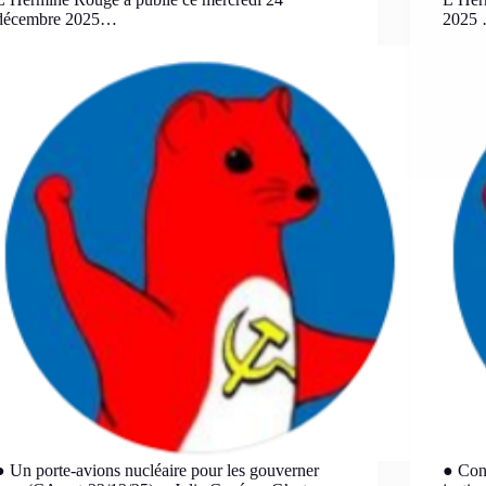
décembre 2025…
2025
● Un porte-avions nucléaire pour les gouverner
● Cont