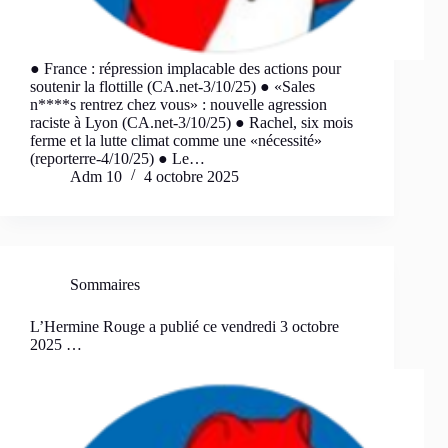
● France : répression implacable des actions pour
soutenir la flottille (CA.net-3/10/25) ● «Sales
n****s rentrez chez vous» : nouvelle agression
raciste à Lyon (CA.net-3/10/25) ● Rachel, six mois
ferme et la lutte climat comme une «nécessité»
(reporterre-4/10/25) ● Le…
Adm 10
4 octobre 2025
Sommaires
L’Hermine Rouge a publié ce vendredi 3 octobre
2025 …