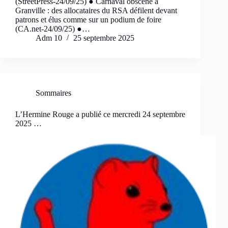
(StreetPress-24/09/25) ● Carnaval obscène à
Granville : des allocataires du RSA défilent devant
patrons et élus comme sur un podium de foire
(CA.net-24/09/25) ●…
Adm 10
25 septembre 2025
Sommaires
L’Hermine Rouge a publié ce mercredi 24 septembre
2025 …