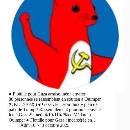
● Flottille pour Gaza arraisonnée : environ
80 personnes se rassemblent en soutien à Quimper
(OF.fr-2/10/25) ● Gaza : le « vrai-faux » plan de
paix de Trump ! Rassemblement pour un cessez-le-
feu à Gaza-Samedi 4/10-11h-Place Médard à
Quimper ● Flottille pour Gaza : incarcérée en…
Adm 10
3 octobre 2025