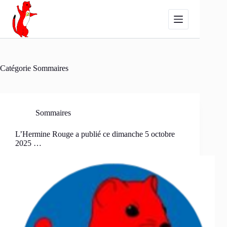
Passer
au
contenu
Catégorie
Sommaires
Sommaires
L’Hermine Rouge a publié ce dimanche 5 octobre
2025 …