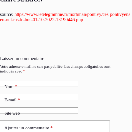
source:
https://www.letelegramme.fr/morbihan/pontivy/ces-pontivyens-
en-ont-ras-le-bus-01-10-2022-13190446.php
Laisser un commentaire
Votre adresse e-mail ne sera pas publiée.
Les champs obligatoires sont
indiqués avec
*
Nom
*
E-mail
*
Site web
Ajouter un commentaire
*