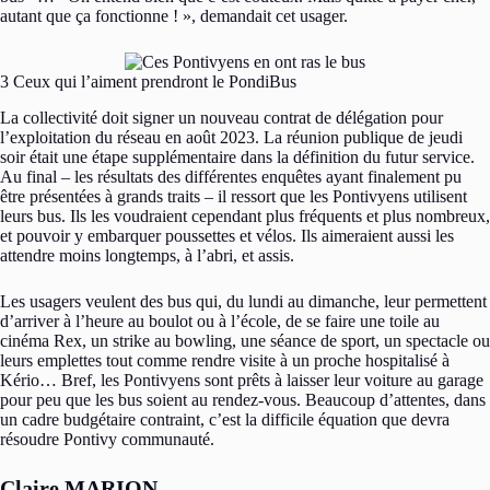
autant que ça fonctionne ! », demandait cet usager.
3 Ceux qui l’aiment prendront le PondiBus
La collectivité doit signer un nouveau contrat de délégation pour
l’exploitation du réseau en août 2023. La réunion publique de jeudi
soir était une étape supplémentaire dans la définition du futur service.
Au final – les résultats des différentes enquêtes ayant finalement pu
être présentées à grands traits – il ressort que les Pontivyens utilisent
leurs bus. Ils les voudraient cependant plus fréquents et plus nombreux,
et pouvoir y embarquer poussettes et vélos. Ils aimeraient aussi les
attendre moins longtemps, à l’abri, et assis.
Les usagers veulent des bus qui, du lundi au dimanche, leur permettent
d’arriver à l’heure au boulot ou à l’école, de se faire une toile au
cinéma Rex, un strike au bowling, une séance de sport, un spectacle ou
leurs emplettes tout comme rendre visite à un proche hospitalisé à
Kério… Bref, les Pontivyens sont prêts à laisser leur voiture au garage
pour peu que les bus soient au rendez-vous. Beaucoup d’attentes, dans
un cadre budgétaire contraint, c’est la difficile équation que devra
résoudre Pontivy communauté.
Claire MARION