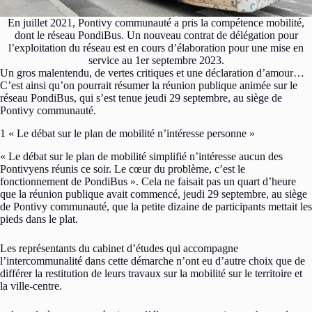
En juillet 2021, Pontivy communauté a pris la compétence mobilité,
dont le réseau PondiBus. Un nouveau contrat de délégation pour
l’exploitation du réseau est en cours d’élaboration pour une mise en
service au 1er septembre 2023.
Un gros malentendu, de vertes critiques et une déclaration d’amour…
C’est ainsi qu’on pourrait résumer la réunion publique animée sur le
réseau PondiBus, qui s’est tenue jeudi 29 septembre, au siège de
Pontivy communauté.
1 « Le débat sur le plan de mobilité n’intéresse personne »
« Le débat sur le plan de mobilité simplifié n’intéresse aucun des
Pontivyens réunis ce soir. Le cœur du problème, c’est le
fonctionnement de PondiBus ». Cela ne faisait pas un quart d’heure
que la réunion publique avait commencé, jeudi 29 septembre, au siège
de Pontivy communauté, que la petite dizaine de participants mettait les
pieds dans le plat.
Les représentants du cabinet d’études qui accompagne
l’intercommunalité dans cette démarche n’ont eu d’autre choix que de
différer la restitution de leurs travaux sur la mobilité sur le territoire et
la ville-centre.