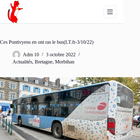
Passer
au
contenu
Ces Pontivyens en ont ras le bus(LT.fr-3/10/22)
Adm 10
3 octobre 2022
Actualités
,
Bretagne
,
Morbihan