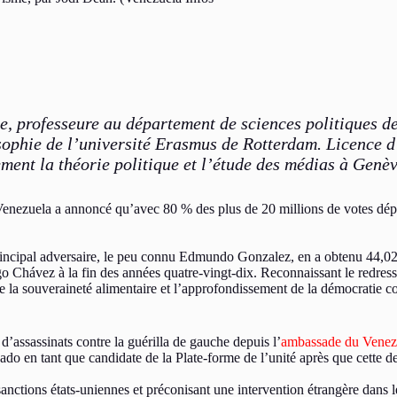
ne, professeure au département de sciences politiques 
sophie de l’université Erasmus de Rotterdam. Licence d’
ment la théorie politique et l’étude des médias à Genèv
 Venezuela a annoncé qu’avec 80 % des plus de 20 millions de votes dépou
ncipal adversaire, le peu connu Edmundo Gonzalez, en a obtenu 44,02 
ugo Chávez à la fin des années quatre-vingt-dix. Reconnaissant le redres
e de la souveraineté alimentaire et l’approfondissement de la démocrat
’assassinats contre la guérilla de gauche depuis l’
ambassade du Venez
 en tant que candidate de la Plate-forme de l’unité après que cette dern
anctions états-uniennes et préconisant une intervention étrangère dans