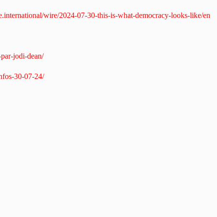
ve.international/wire/2024-07-30-this-is-what-democracy-looks-like/en
par-jodi-dean/
infos-30-07-24/