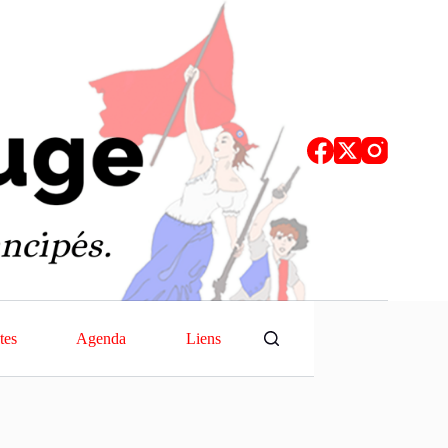
tes
Agenda
Liens