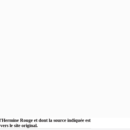
r l'Hermine Rouge et dont la source indiquée est
rs le site original.