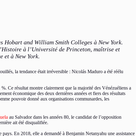
des Hobart and William Smith Colleges à New York.
Histoire à l’Université de Princeton, maîtrise et
e et à New York.
illés, la tendance était irréversible : Nicolás Maduro a été réélu
%. Ce résultat montre clairement que la majorité des Vénézuéliens a
sement économique des deux dernières années et fiers des résultats
ie comme pouvoir donné aux organisations communardes, les
uela
au Salvador dans les années 80, le candidat de l’opposition
ière ait été disqualifiée.
 le pays. En 2018, elle a demandé à Benjamin Netanyahu une assistance