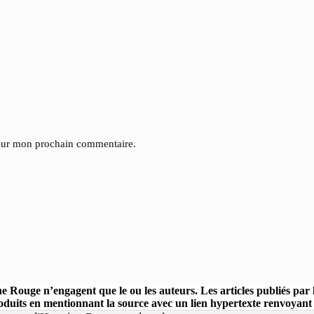
pour mon prochain commentaire.
ine Rouge n’engagent que le ou les auteurs. Les articles publiés pa
uits en mentionnant la source avec un lien hypertexte renvoyant ve