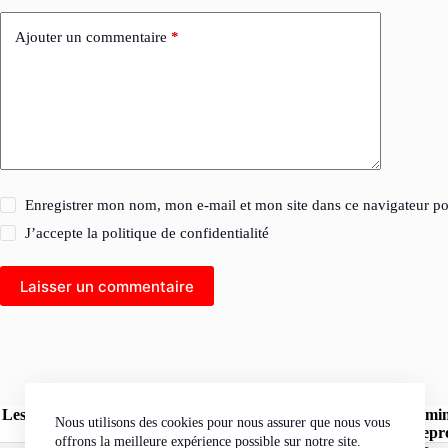
Ajouter un commentaire
*
Enregistrer mon nom, mon e-mail et mon site dans ce navigateur 
J’accepte la
politique de confidentialité
Laisser un commentaire
Les opinions exprimées dans les articles publiés sur le site l'Herm
Nous utilisons des cookies pour nous assurer que nous vous
« l'Hermine Rouge » peuvent être reprod
offrons la meilleure expérience possible sur notre site.