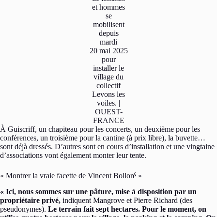
et hommes
se
mobilisent
depuis
mardi
20 mai 2025
pour
installer le
village du
collectif
Levons les
voiles. |
OUEST-
FRANCE
À Guiscriff, un chapiteau pour les concerts, un deuxième pour les
conférences, un troisième pour la cantine (à prix libre), la buvette…
sont déjà dressés. D’autres sont en cours d’installation et une vingtaine
d’associations vont également monter leur tente.
« Montrer la vraie facette de Vincent Bolloré »
« Ici, nous sommes sur une pâture, mise à disposition par un
propriétaire privé,
indiquent Mangrove et Pierre Richard (des
pseudonymes).
Le terrain fait sept hectares. Pour le moment, on