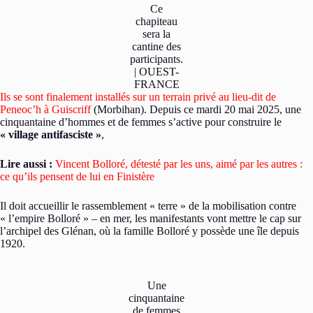
Ce
chapiteau
sera la
cantine des
participants.
| OUEST-
FRANCE
Ils se sont finalement installés sur un terrain privé au lieu-dit de
Peneoc’h à Guiscriff
(Morbihan). Depuis ce mardi 20 mai 2025, une
cinquantaine d’hommes et de femmes s’active pour construire le
« village antifasciste »
,
Lire aussi :
Vincent Bolloré, détesté par les uns, aimé par les autres :
ce qu’ils pensent de lui en Finistère
Il doit accueillir le rassemblement « terre » de la mobilisation contre
« l’empire Bolloré » – en mer, les manifestants vont mettre le cap sur
l’archipel des Glénan, où la famille Bolloré y possède une île depuis
1920.
Une
cinquantaine
de femmes