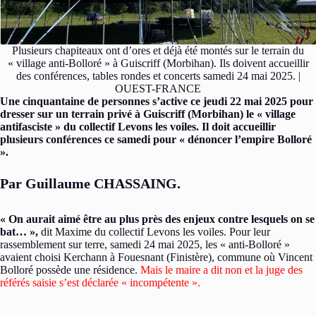
Plusieurs chapiteaux ont d’ores et déjà été montés sur le terrain du
« village anti-Bolloré » à Guiscriff (Morbihan). Ils doivent accueillir
des conférences, tables rondes et concerts samedi 24 mai 2025. |
OUEST-FRANCE
Une cinquantaine de personnes s’active ce jeudi 22 mai 2025 pour
dresser sur un terrain privé à Guiscriff (Morbihan) le « village
antifasciste » du collectif Levons les voiles. Il doit accueillir
plusieurs conférences ce samedi pour « dénoncer l’empire Bolloré
».
Par Guillaume CHASSAING.
« On aurait aimé être au plus près des enjeux contre lesquels on se
bat… » ,
dit Maxime du collectif Levons les voiles. Pour leur
rassemblement sur terre, samedi 24 mai 2025, les « anti-Bolloré »
avaient choisi Kerchann à Fouesnant (Finistère), commune où Vincent
Bolloré possède une résidence.
Mais le maire a dit non et la juge des
référés saisie s’est déclarée « incompétente ».