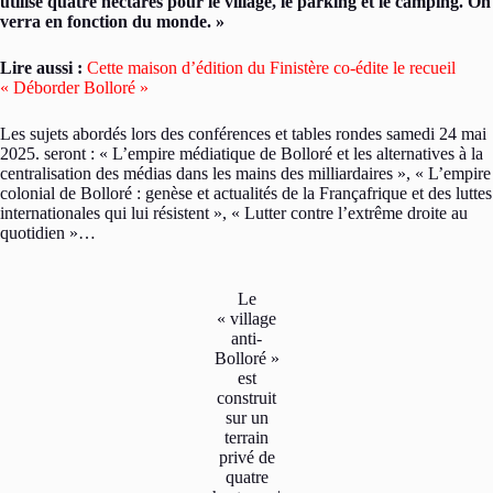
utilise quatre hectares pour le village, le parking et le camping. On
verra en fonction du monde. »
Lire aussi :
Cette maison d’édition du Finistère co-édite le recueil
« Déborder Bolloré »
Les sujets abordés lors des conférences et tables rondes samedi 24 mai
2025. seront : « L’empire médiatique de Bolloré et les alternatives à la
centralisation des médias dans les mains des milliardaires », « L’empire
colonial de Bolloré : genèse et actualités de la Françafrique et des luttes
internationales qui lui résistent », « Lutter contre l’extrême droite au
quotidien »…
Le
« village
anti-
Bolloré »
est
construit
sur un
terrain
privé de
quatre