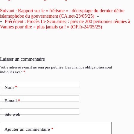
Suivant :
Rapport sur le « frérisme » : décryptage du dernier délire
islamophobe du gouvernement (CA.net-23/05/25)
»
«
Précédent :
Procès Le Scouarnec : près de 200 personnes réunies à
Vannes pour dire « plus jamais ça ! » (OF.fr-24/05/25)
Laisser un commentaire
Votre adresse e-mail ne sera pas publiée.
Les champs obligatoires sont
indiqués avec
*
Nom
*
E-mail
*
Site web
Ajouter un commentaire
*