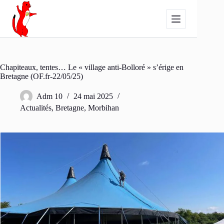
Passer
au
contenu
Chapiteaux, tentes… Le « village anti-Bolloré » s’érige en
Bretagne (OF.fr-22/05/25)
Adm 10
24 mai 2025
Actualités
,
Bretagne
,
Morbihan