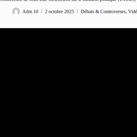
Adm 10
2 octobre 2025
Débats & Controverses
,
Vid