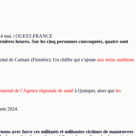
 le 14 mai. | OUEST-FRANCE
dernières heures. Sur les cinq personnes convoquées, quatre sont
tal de Carhaix (Finistère). Un chiffre qui s’ajoute
aux treize auditions
emental de l’Agence régionale de santé
à Quimper, alors que
les
juin 2024.
nons avec force ces militants et militantes victimes de manœuvres