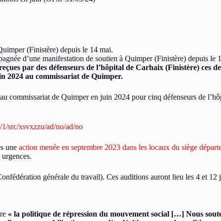
pagnée d’une manifestation de soutien à Quimper (Finistère) depuis
 reçues par des défenseurs de l’hôpital de Carhaix (Finistère) ces 
uin 2024 au commissariat de Quimper.
 au commissariat de Quimper en juin 2024 pour cinq défenseurs de l’hôpi
/1/src/xsvxzzu/ad/no/ad/no
ès une
action menée en septembre 2023 dans les locaux du siège départ
 urgences.
édération générale du travail). Ces auditions auront lieu les 4 et 12 
ore
« la politique de répression du mouvement social […] Nous soute