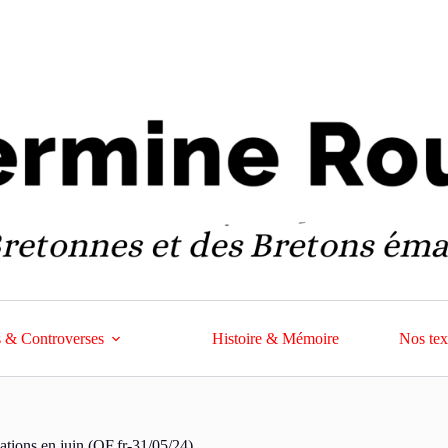
 & Controverses
Histoire & Mémoire
Nos tex
ations en juin (OF.fr-31/05/24)