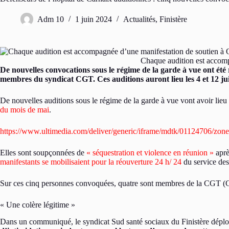
Adm 10
1 juin 2024
Actualités
,
Finistère
Chaque audition est accom
De nouvelles convocations sous le régime de la garde à vue ont été
membres du syndicat CGT. Ces auditions auront lieu les 4 et 12 j
De nouvelles auditions sous le régime de la garde à vue vont avoir lieu
du mois de mai
.
https://www.ultimedia.com/deliver/generic/iframe/mdtk/01124706/zone
Elles sont soupçonnées de
« séquestration et violence en réunion »
apr
manifestants se mobilisaient pour la réouverture 24 h/ 24
du service des
Sur ces cinq personnes convoquées, quatre sont membres de la CGT (Conf
« Une colère légitime »
Dans un communiqué, le syndicat Sud santé sociaux du Finistère dépl