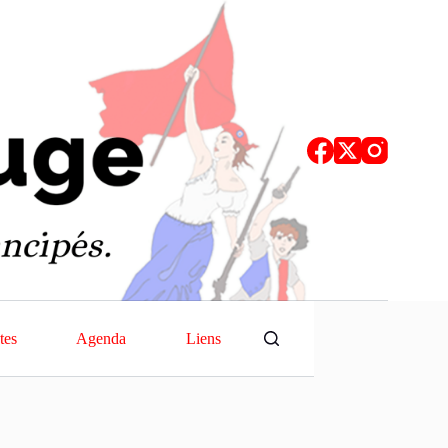
tes
Agenda
Liens