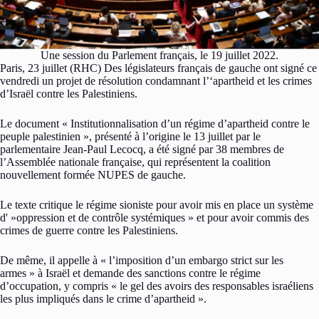
Une session du Parlement français, le 19 juillet 2022.
Paris, 23 juillet (RHC) Des législateurs français de gauche ont signé ce
vendredi un projet de résolution condamnant l’‘apartheid et les crimes
d’Israël contre les Palestiniens.
Le document « Institutionnalisation d’un régime d’apartheid contre le
peuple palestinien », présenté à l’origine le 13 juillet par le
parlementaire Jean-Paul Lecocq, a été signé par 38 membres de
l’Assemblée nationale française, qui représentent la coalition
nouvellement formée NUPES de gauche.
Le texte critique le régime sioniste pour avoir mis en place un système
d' »oppression et de contrôle systémiques » et pour avoir commis des
crimes de guerre contre les Palestiniens.
De même, il appelle à « l’imposition d’un embargo strict sur les
armes » à Israël et demande des sanctions contre le régime
d’occupation, y compris « le gel des avoirs des responsables israéliens
les plus impliqués dans le crime d’apartheid ».