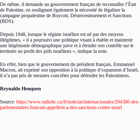
De même, il demande au gouvernement français de reconnaître l’État
de Palestine, en soulignant également la nécessité de légaliser la
campagne propalestine de Boycott, Désinvestissement et Sanctions
(BDS).
Depuis 1948, lorsque le régime israélien est né par des moyens
illégitimes, « il a poursuivi une politique visant à établir et maintenir
une hégémonie démographique juive et à étendre son contrôle sur le
territoire au profit des juifs israéliens », indique la note.
En effet, bien que le gouvernement du président français, Emmanuel
Macron, ait exprimé son opposition à la politique d’expansion d’Israël,
il n’a pas pris de mesures concrètes pour défendre les Palestiniens.
Reynaldo Henquen
Source:
https://www.radiohc.cu/fr/noticias/internacionales/294380-des-
parlementaires-francais-appellent-a-des-sanctions-contre-israel