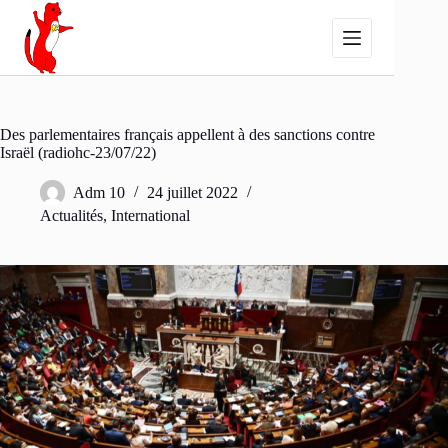
Passer
au
contenu
Des parlementaires français appellent à des sanctions contre
Israël (radiohc-23/07/22)
Adm 10
24 juillet 2022
Actualités
,
International