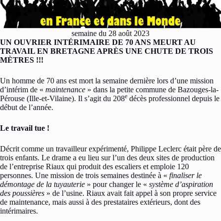
semaine du 28 août 2023
UN OUVRIER INTÉRIMAIRE DE 70 ANS MEURT AU
TRAVAIL EN BRETAGNE APRÈS UNE CHUTE DE TROIS
MÈTRES !!!
Un homme de 70 ans est mort la semaine dernière lors d’une mission
d’intérim de «
maintenance
» dans la petite commune de Bazouges-la-
e
Pérouse (Ille-et-Vilaine). Il s’agit du 208
décès professionnel depuis le
début de l’année.
Le travail tue !
Décrit comme un travailleur expérimenté, Philippe Leclerc était père de
trois enfants. Le drame a eu lieu sur l’un des deux sites de production
de l’entreprise Riaux qui produit des escaliers et emploie 120
personnes. Une mission de trois semaines destinée à «
finaliser le
démontage de la tuyauterie
» pour changer le «
système d’aspiration
des poussières
» de l’usine. Riaux avait fait appel à son propre service
de maintenance, mais aussi à des prestataires extérieurs, dont des
intérimaires.