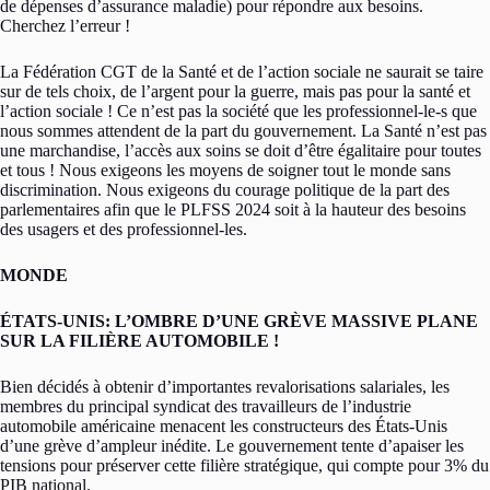
de dépenses d’assurance maladie) pour répondre aux besoins.
Cherchez l’erreur !
La Fédération CGT de la Santé et de l’action sociale ne saurait se taire
sur de tels choix, de l’argent pour la guerre, mais pas pour la santé et
l’action sociale ! Ce n’est pas la société que les professionnel-le-s que
nous sommes attendent de la part du gouvernement. La Santé n’est pas
une marchandise, l’accès aux soins se doit d’être égalitaire pour toutes
et tous ! Nous exigeons les moyens de soigner tout le monde sans
discrimination. Nous exigeons du courage politique de la part des
parlementaires afin que le PLFSS 2024 soit à la hauteur des besoins
des usagers et des professionnel-les.
MONDE
ÉTATS-UNIS: L’OMBRE D’UNE GRÈVE MASSIVE PLANE
SUR LA FILIÈRE AUTOMOBILE !
Bien décidés à obtenir d’importantes revalorisations salariales, les
membres du principal syndicat des travailleurs de l’industrie
automobile américaine menacent les constructeurs des États-Unis
d’une grève d’ampleur inédite. Le gouvernement tente d’apaiser les
tensions pour préserver cette filière stratégique, qui compte pour 3% du
PIB national.