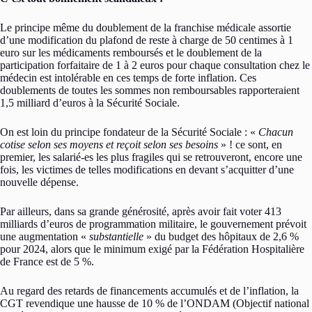
Le principe même du doublement de la franchise médicale assortie
d’une modification du plafond de reste à charge de 50 centimes à 1
euro sur les médicaments remboursés et le doublement de la
participation forfaitaire de 1 à 2 euros pour chaque consultation chez le
médecin est intolérable en ces temps de forte inflation. Ces
doublements de toutes les sommes non remboursables rapporteraient
1,5 milliard d’euros à la Sécurité Sociale.
On est loin du principe fondateur de la Sécurité Sociale : «
Chacun
cotise selon ses moyens et reçoit selon ses besoins
» ! ce sont, en
premier, les salarié-es les plus fragiles qui se retrouveront, encore une
fois, les victimes de telles modifications en devant s’acquitter d’une
nouvelle dépense.
Par ailleurs, dans sa grande générosité, après avoir fait voter 413
milliards d’euros de programmation militaire, le gouvernement prévoit
une augmentation «
substantielle
» du budget des hôpitaux de 2,6 %
pour 2024, alors que le minimum exigé par la Fédération Hospitalière
de France est de 5 %.
Au regard des retards de financements accumulés et de l’inflation, la
CGT revendique une hausse de 10 % de l’ONDAM (Objectif national