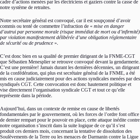
cadre d’actions menées par les électriciens et gaziers contre la casse de
notre système de retraites.
Notre secrétaire général est convoqué, car il est soupçonné d’avoir
commis ou tenté de commettre l’infraction de «
mise en danger
d’autrui par personne morale (risque immédiat de mort ou d’infirmité)
par violation manifestement délibérée d’une obligation réglementaire
de sécurité ou de prudence
».
C’est donc bien en sa qualité de premier dirigeant de la FNME-CGT
que Sébastien Menesplier se retrouve convoqué devant la gendarmerie.
C’est une première! Jamais durant les dernières décennies, un dirigeant
de la confédération, qui plus est secrétaire général de la FNME, a été
mis en cause judiciairement pour des actions syndicales menées par des
syndiqués CGT. Cette convocation est donc hautement politique et
vise directement l’organisation syndicale CGT et tout ce qu’elle
représente dans la période.
Aujourd’hui, dans un contexte de remise en cause de libertés
fondamentales par le gouvernement, où les forces de l’ordre font office
de dernier rempart pour le pouvoir en place, cette attaque inédite contre
notre organisation s’inscrit dans la suite logique de ce qu’il s’est
produit ces derniers mois, concernant la tentative de dissolution des
Soulèvements de la Terre ou les menaces de Darmanin contre la Ligue