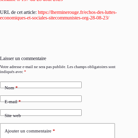
URL de cet article:
https://lherminerouge.fr/echos-des-luttes-
economiques-et-sociales-sitecommunistes-org-28-08-23/
Laisser un commentaire
Votre adresse e-mail ne sera pas publiée.
Les champs obligatoires sont
indiqués avec
*
Nom
*
E-mail
*
Site web
Ajouter un commentaire
*