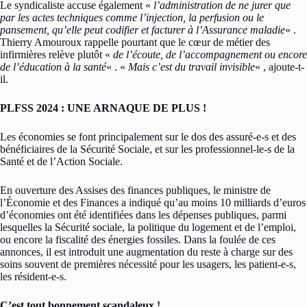
Le syndicaliste accuse également «
l’administration de ne jurer que
par les actes techniques comme l’injection, la perfusion ou le
pansement, qu’elle peut codifier et facturer à l’Assurance maladie
« .
Thierry Amouroux rappelle pourtant que le cœur de métier des
infirmières relève plutôt «
de l’écoute, de l’accompagnement ou encore
de l’éducation à la santé
« . «
Mais c’est du travail invisible
« , ajoute-t-
il.
PLFSS 2024 : UNE ARNAQUE DE PLUS !
Les économies se font principalement sur le dos des assuré-e-s et des
bénéficiaires de la Sécurité Sociale, et sur les professionnel-le-s de la
Santé et de l’Action Sociale.
En ouverture des Assises des finances publiques, le ministre de
l’Économie et des Finances a indiqué qu’au moins 10 milliards d’euros
d’économies ont été identifiées dans les dépenses publiques, parmi
lesquelles la Sécurité sociale, la politique du logement et de l’emploi,
ou encore la fiscalité des énergies fossiles. Dans la foulée de ces
annonces, il est introduit une augmentation du reste à charge sur des
soins souvent de premières nécessité pour les usagers, les patient-e-s,
les résident-e-s.
C’est tout bonnement scandaleux !