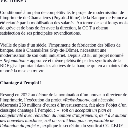
VICTOIRE !
Conditionné à un plan de compétitivité, le projet de modernisation de
l’imprimerie de Chamalières (Puy-de-Dôme) de la Banque de France a
été retardé par la mobilisation des salariés. Au terme de sept longs mois
de grève et de bras de fer avec la direction, la CGT a obtenu
satisfaction de ses principales revendications.
Vieille de plus d’un siècle, l’imprimerie de fabrication des billets de
banque, sise à Chamalières (Puy-de-Dôme), nécessitait une
modernisation de son outil industriel. Depuis 2018, un projet nommé
«
Refondation
» approuvé et même plébiscité par les syndicats de la
BDF gisait pourtant dans les alcôves de la banque qui en a maintes fois
reporté la mise en œuvre.
Chantage à l’emploi !
Resurgi en 2022 au détour de la nomination d’un nouveau directeur de
l’imprimerie, l’exécution du projet «
Refondation
», qui nécessite
désormais 250 millions d’euros d’investissement, fait alors l’objet d’un
classique chantage à l’emploi : «
soit on acceptait un plan de
compétitivité avec réduction du nombre d’imprimeurs, de 4 à 3 autour
des nouvelles machines, soit on serait tenu pour responsable de
l’abandon du projet
» , explique le secrétaire du syndicat CGT-BDF