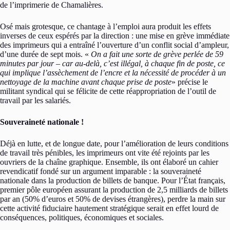
de l’imprimerie de Chamalières.
Osé mais grotesque, ce chantage à l’emploi aura produit les effets
inverses de ceux espérés par la direction : une mise en grève immédiate
des imprimeurs qui a entraîné l’ouverture d’un conflit social d’ampleur,
d’une durée de sept mois. «
On a fait une sorte de grève perlée de 59
minutes par jour – car au-delà, c’est illégal, à chaque fin de poste, ce
qui implique l’assèchement de l’encre et la nécessité de procéder à un
nettoyage de la machine avant chaque prise de poste
» précise le
militant syndical qui se félicite de cette réappropriation de l’outil de
travail par les salariés.
Souveraineté nationale !
Déjà en lutte, et de longue date, pour l’amélioration de leurs conditions
de travail très pénibles, les imprimeurs ont vite été rejoints par les
ouvriers de la chaîne graphique. Ensemble, ils ont élaboré un cahier
revendicatif fondé sur un argument imparable : la souveraineté
nationale dans la production de billets de banque. Pour l’État français,
premier pôle européen assurant la production de 2,5 milliards de billets
par an (50% d’euros et 50% de devises étrangères), perdre la main sur
cette activité fiduciaire hautement stratégique serait en effet lourd de
conséquences, politiques, économiques et sociales.