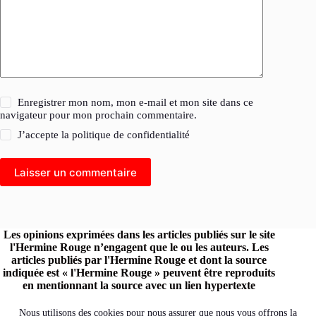
Enregistrer mon nom, mon e-mail et mon site dans ce
navigateur pour mon prochain commentaire.
J’accepte la
politique de confidentialité
Laisser un commentaire
Les opinions exprimées dans les articles publiés sur le site
l'Hermine Rouge n’engagent que le ou les auteurs. Les
articles publiés par l'Hermine Rouge et dont la source
indiquée est « l'Hermine Rouge » peuvent être reproduits
en mentionnant la source avec un lien hypertexte
renvoyant vers le site original.
Retrouvez l'Hermine Rouge sur les réseaux :
Nous utilisons des cookies pour nous assurer que nous vous offrons la