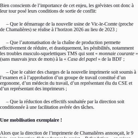
Bien conscients de l’importance de cet enjeu, les grévistes ont donc à
leur tour posé leurs conditions de sortie de conflit:
– Que le démarrage de la nouvelle usine de Vic-le-Comte (proche
de Chamalières) se réalise à l’horizon 2026 au lieu de 2023 ;
– Que l’automatisation de la chaîne de production permette
effectivement de réduire, et drastiquement, les pénibilités, notamment
les troubles musculo-squelettiques TMS qui sont «
monnaie courante
»
(sans mauvais jeux de mots) à la «
Casa del papel
» de la BDF ;
– Que le cahier des charges de la nouvelle imprimerie soit soumis à
l’examen et à l’approbation d’un groupe de travail constitué d’un
ergonome, d’un médecin du travail, d’un représentant élu du CSE et
d’un représentant des imprimeurs ;
– Que la réduction des effectifs souhaitée par la direction soit
conditionnée à une facilitation avérée des tâches.
Une mobilisation exemplaire !
Alors que la direction de l’imprimerie de Chamalières annonçait, le 9