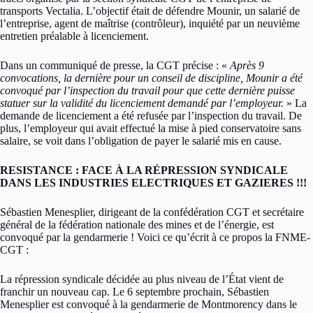
transports Vectalia. L’objectif était de défendre Mounir, un salarié de
l’entreprise, agent de maîtrise (contrôleur), inquiété par un neuvième
entretien préalable à licenciement.
Dans un communiqué de presse, la CGT précise : «
Après 9
convocations, la dernière pour un conseil de discipline, Mounir a été
convoqué par l’inspection du travail pour que cette dernière puisse
statuer sur la validité du licenciement demandé par l’employeur.
» La
demande de licenciement a été refusée par l’inspection du travail. De
plus, l’employeur qui avait effectué la mise à pied conservatoire sans
salaire, se voit dans l’obligation de payer le salarié mis en cause.
RESISTANCE : FACE À LA RÉPRESSION SYNDICALE
DANS LES INDUSTRIES ELECTRIQUES ET GAZIERES !!!
Sébastien Menesplier, dirigeant de la confédération CGT et secrétaire
général de la fédération nationale des mines et de l’énergie, est
convoqué par la gendarmerie ! Voici ce qu’écrit à ce propos la FNME-
CGT :
La répression syndicale décidée au plus niveau de l’État vient de
franchir un nouveau cap. Le 6 septembre prochain, Sébastien
Menesplier est convoqué à la gendarmerie de Montmorency dans le