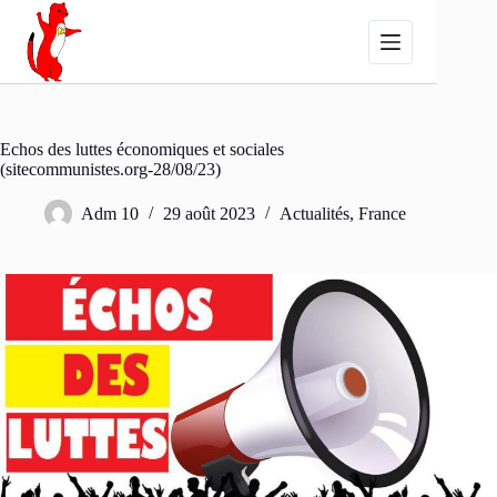
Passer
au
contenu
Echos des luttes économiques et sociales
(sitecommunistes.org-28/08/23)
Adm 10
29 août 2023
Actualités
,
France