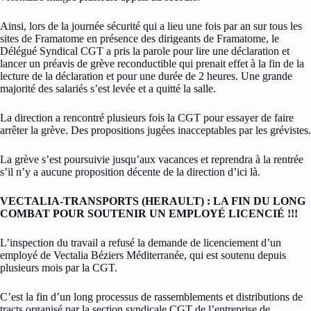
Ainsi, lors de la journée sécurité qui a lieu une fois par an sur tous les
sites de Framatome en présence des dirigeants de Framatome, le
Délégué Syndical CGT a pris la parole pour lire une déclaration et
lancer un préavis de grève reconductible qui prenait effet à la fin de la
lecture de la déclaration et pour une durée de 2 heures. Une grande
majorité des salariés s’est levée et a quitté la salle.
La direction a rencontré plusieurs fois la CGT pour essayer de faire
arrêter la grève. Des propositions jugées inacceptables par les grévistes.
La grève s’est poursuivie jusqu’aux vacances et reprendra à la rentrée
s’il n’y a aucune proposition décente de la direction d’ici là.
VECTALIA-TRANSPORTS (HERAULT) : LA FIN DU LONG
COMBAT POUR SOUTENIR UN EMPLOYÉ LICENCIÉ !!!
L’inspection du travail a refusé la demande de licenciement d’un
employé de Vectalia Béziers Méditerranée, qui est soutenu depuis
plusieurs mois par la CGT.
C’est la fin d’un long processus de rassemblements et distributions de
tracts organisé par la section syndicale CGT de l’entreprise de