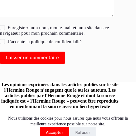
Enregistrer mon nom, mon e-mail et mon site dans ce
navigateur pour mon prochain commentaire.
J’accepte la
politique de confidentialité
Laisser un commentaire
Les opinions exprimées dans les articles publiés sur le site
l'Hermine Rouge n’engagent que le ou les auteurs. Les
articles publiés par l'Hermine Rouge et dont la source
indiquée est « l'Hermine Rouge » peuvent être reproduits
en mentionnant la source avec un lien hypertexte
renvoyant vers le site original.
Retrouvez l'Hermine Rouge sur les réseaux :
Nous utilisons des cookies pour nous assurer que nous vous offrons la
meilleure expérience possible sur notre site.
Accepter
Refuser