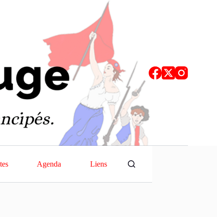
tes
Agenda
Liens