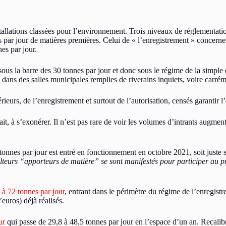
allations classées pour l’environnement. Trois niveaux de réglementation
 par jour de matières premières. Celui de « l’enregistrement » concerne
nes par jour.
 sous la barre des 30 tonnes par jour et donc sous le régime de la simple 
dans des salles municipales remplies de riverains inquiets, voire carrém
rieurs, de l’enregistrement et surtout de l’autorisation, censés garantir 
it, à s’exonérer. Il n’est pas rare de voir les volumes d’intrants augmen
onnes par jour est entré en fonctionnement en octobre 2021, soit juste s
lteurs “apporteurs de matière” se sont manifestés pour participer au pr
r
à 72 tonnes par jour
, entrant dans le périmètre du régime de l’enregis
euros) déjà réalisés.
ur
qui passe de 29,8 à 48,5 tonnes par jour en l’espace d’un an. Recali