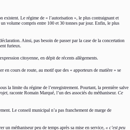
 existent. Le régime de « l’autorisation », le plus contraignant et
 un volume compris entre 100 et 30 tonnes par jour. Enfin, le plus
déclaration. Ainsi, pas besoin de passer par la case de la concertation
ent furieux.
l’expression citoyenne, en dépit de récents allègements.
ter en cours de route, au motif que des « apporteurs de matière » se
ous la limite du régime de l’enregistrement. Pourtant, la première salve
ojet
, raconte Romain Marqué, l’un des associés du méthaniseur.
Ce
trement. Le conseil municipal n’a pas franchement de marge de
brer un méthaniseur peu de temps après sa mise en service,
« c’est peu