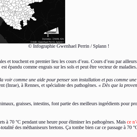
© Infographie Gwenhael Perrin / Splann !
s et touchent en premier lieu les cours d’eau. Cours d’eau par ailleurs
, est épandu comme engrais sur les sols et peut être vecteur de maladies.
t la voir comme une aide pour penser son installation et pas comme une
ent (Inrae), à Rennes, et spécialiste des pathogènes.
«
Dès que la proven
nimaux, graisses, intestins, font partie des meilleurs ingrédients pour pr
chets à 70 °C pendant une heure pour éliminer les pathogènes. Mais
ce n’
-totalité des méthaniseurs bretons. Ça tombe bien car ce passage à 70 °C