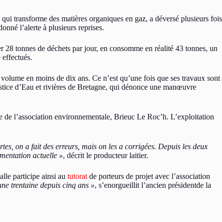
ui transforme des matières organiques en gaz, a déversé plusieurs fois
nné l’alerte à plusieurs reprises.
er 28 tonnes de déchets par jour, en consomme en réalité 43 tonnes, un
 effectués.
 volume en moins de dix ans. Ce n’est qu’une fois que ses travaux sont
 justice d’Eau et rivières de Bretagne, qui dénonce une manœuvre
ste de l’association environnementale, Brieuc Le Roc’h. L’exploitation
rtes, on a fait des erreurs, mais on les a corrigées. Depuis les deux
ementation actuelle »
, décrit le producteur laitier.
lle participe ainsi au
tutorat
de porteurs de projet avec l’association
ne trentaine depuis cinq ans »
, s’enorgueillit l’ancien présidentde la