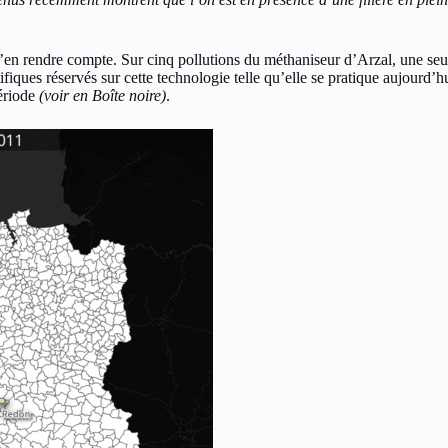
r s’en rendre compte. Sur cinq pollutions du méthaniseur d’Arzal, une seu
fiques réservés sur cette technologie telle qu’elle se pratique aujourd’h
période
(voir en Boîte noire)
.