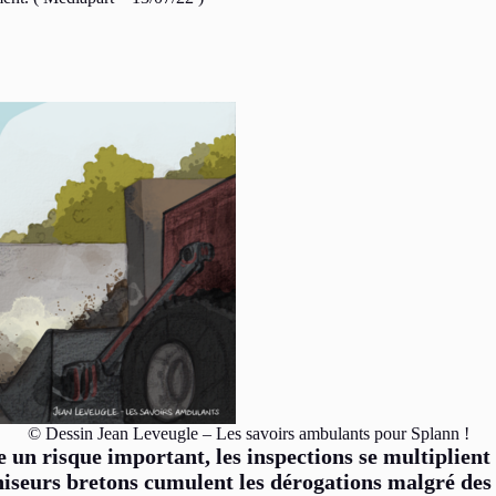
© Dessin Jean Leveugle – Les savoirs ambulants pour Splann !
e un risque important, les inspections se multiplien
aniseurs bretons cumulent les dérogations malgré des