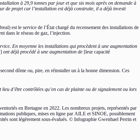
nstallation à 29,9 tonnes par jour et que six mois après on demande à
 de projet car l’installation est déjà construite, il a déjà investi
eal) est le service de l’État chargé du recensement des installations de
nt dans le réseau de gaz, l’injection.
rvice. En moyenne les installations qui procèdent à une augmentation
]
ont déjà procédé à une augmentation de
[leur capacité
n second dôme ou, pire, en réinstaller un à la bonne dimension. Ces
 lieu d’être contrôlées qu’en cas de plainte ou de signalement ou lors
ventoriés en Bretagne en 2022. Les nombreux projets, représentés par
nformations publiques, mises en ligne par AILE et SINOE, possiblement
unités sont légèrement sous-évalués. © Infographie Gwenhael Perrin et