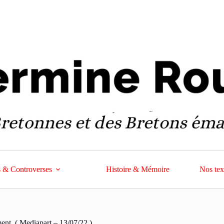
 & Controverses
Histoire & Mémoire
Nos tex
ent. ( Mediapart – 13/07/22 )