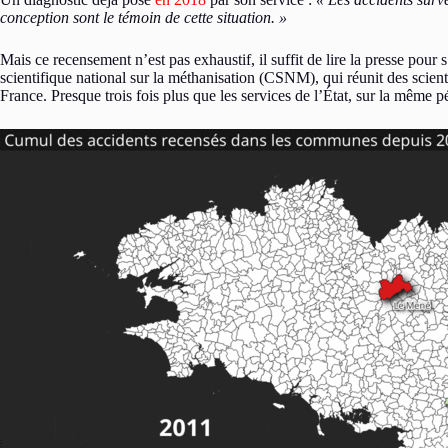
conception sont le témoin de cette situation. »
Mais ce recensement n’est pas exhaustif, il suffit de lire la presse pou
scientifique national sur la méthanisation (CSNM), qui réunit des scienti
France. Presque trois fois plus que les services de l’État, sur la même 