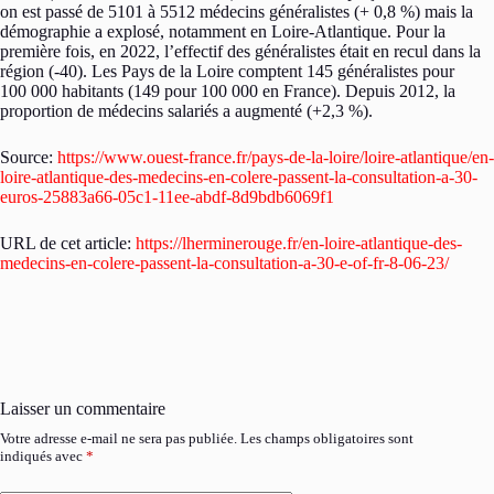
on est passé de 5101 à 5512 médecins généralistes (+ 0,8 %) mais la
démographie a explosé, notamment en Loire-Atlantique. Pour la
première fois, en 2022, l’effectif des généralistes était en recul dans la
région (-40). Les Pays de la Loire comptent 145 généralistes pour
100 000 habitants (149 pour 100 000 en France). Depuis 2012, la
proportion de médecins salariés a augmenté (+2,3 %).
Source:
https://www.ouest-france.fr/pays-de-la-loire/loire-atlantique/en-
loire-atlantique-des-medecins-en-colere-passent-la-consultation-a-30-
euros-25883a66-05c1-11ee-abdf-8d9bdb6069f1
URL de cet article:
https://lherminerouge.fr/en-loire-atlantique-des-
medecins-en-colere-passent-la-consultation-a-30-e-of-fr-8-06-23/
Laisser un commentaire
Votre adresse e-mail ne sera pas publiée.
Les champs obligatoires sont
indiqués avec
*