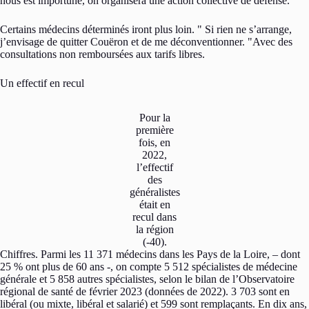
nous est importuné, on organisera une action collective de défense.
Certains médecins déterminés iront plus loin.
Si rien ne s’arrange,
j’envisage de quitter Couëron et de me déconventionner.
Avec des
consultations non remboursées aux tarifs libres.
Un effectif en recul
Pour la
première
fois, en
2022,
l’effectif
des
généralistes
était en
recul dans
la région
(-40).
Chiffres. Parmi les 11 371 médecins dans les Pays de la Loire, – dont
25 % ont plus de 60 ans -, on compte 5 512 spécialistes de médecine
générale et 5 858 autres spécialistes, selon le bilan de l’Observatoire
régional de santé de février 2023 (données de 2022). 3 703 sont en
libéral (ou mixte, libéral et salarié) et 599 sont remplaçants. En dix ans,