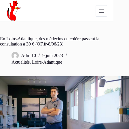
Passer
au
contenu
En Loire-Atlantique, des médecins en colère passent la
consultation à 30 € (OF.fr-8/06/23)
Adm 10
9 juin 2023
Actualités
,
Loire-Atlantique