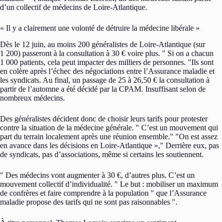
d’un collectif de médecins de Loire-Atlantique.
« Il y a clairement une volonté de détruire la médecine libérale »
Dès le 12 juin, au moins 200 généralistes de Loire-Atlantique (sur
1 200) passeront à la consultation à 30 € voire plus.
Si on a chacun
1 000 patients, cela peut impacter des milliers de personnes.
Ils sont
en colère après l’échec des négociations entre l’Assurance maladie et
les syndicats. Au final, un passage de 25 à 26,50 € la consultation à
partir de l’automne a été décidé par la CPAM. Insuffisant selon de
nombreux médecins.
Des généralistes décident donc de choisir leurs tarifs pour protester
contre la situation de la médecine générale.
C’est un mouvement qui
part du terrain localement après une réunion ensemble.
On est assez
en avance dans les décisions en Loire-Atlantique »,
Derrière eux, pas
de syndicats, pas d’associations, même si certains les soutiennent.
Des médecins vont augmenter à 30 €, d’autres plus. C’est un
mouvement collectif d’individualité.
Le but : mobiliser un maximum
de confrères et faire comprendre à la population
que l’Assurance
maladie propose des tarifs qui ne sont pas raisonnables
.