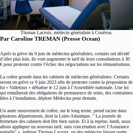
Thomas Lacroix, médecin généraliste à Couëron.
Par Caroline TREMAN (Presse Ocean)
Après la grève du 9 juin de médecins généralistes, certains ont décidé
d’aller plus loin. Ils vont augmenter le tarif de leurs consultations à 30
€ pour protester contre l’échec des négociations sur les rémunérations.
La colère gronde dans les cabinets de médecins généralistes. Certains
seront en grève ce 9 juin 2023 afin de protester contre la proposition de
loi « Valletoux » débattue le 12 juin à l’Assemblée nationale. Une loi
qui entraînerait des obligations de permanence de soins, des contraintes
liées à l’installation, déplore Médecins pour demain.
Un autre mouvement de colère, sur le long terme, prend racine dans
plusieurs départements, dont la Loire-Atlantique.
La journée de
fermeture des cabinets doit être bien suivie. Et à la reprise, lundi, nous
allons appliquer un nouveau tarif, sans concertation avec l’Assurance
maladie
», indique Thomas Lacroix, un des médecins faisant partie