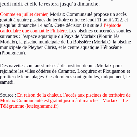
jeudi midi, et elle le restera jusqu’à dimanche.
Comme en juillet dernier
, Morlaix Communauté propose un accès
gratuit à quatre piscines du territoire entre ce jeudi 11 août 2022, et
jusqu’au dimanche 14 août. Cette décision fait suite à
l’épisode
caniculaire que connaît le Finistère
. Les piscines concernées sont les
suivantes : l’espace aquatique du Pays de Morlaix (Plourin-lès-
Morlaix), la piscine municipale de La Boissière (Morlaix), la piscine
municipale de Pleyber-Christ, et le centre aquatique Hélioséane
(Plouigneau).
Des navettes sont aussi mises à disposition depuis Morlaix pour
rejoindre les villes côtières de Carantec, Locquirec et Plougasnou et
profiter de leurs plages. Ces dernières sont gratuites, uniquement, le
samedi.
Source :
En raison de la chaleur, l’accès aux piscines du territoire de
Morlaix Communauté est gratuit jusqu’à dimanche – Morlaix – Le
Télégramme (letelegramme.fr)