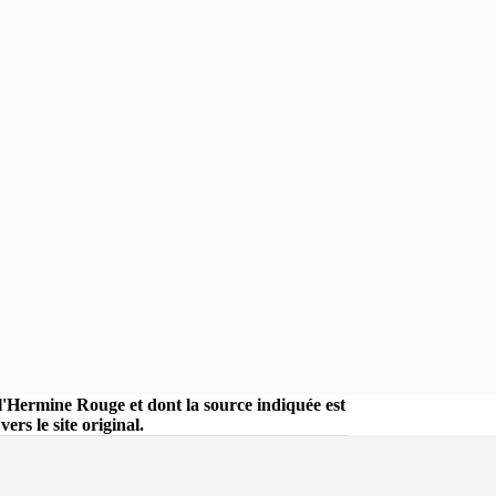
r l'Hermine Rouge et dont la source indiquée est
rs le site original.