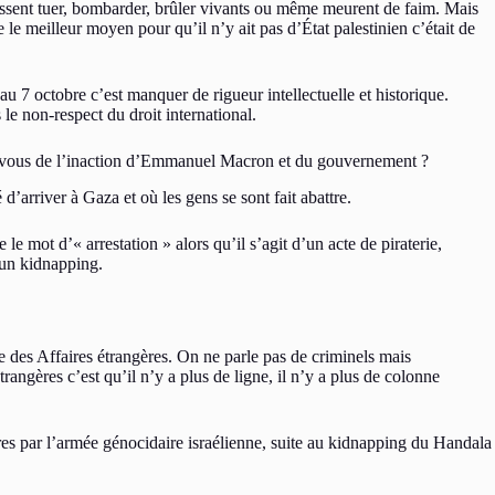
fassent tuer, bombarder, brûler vivants ou même meurent de faim. Mais
e meilleur moyen pour qu’il n’y ait pas d’État palestinien c’était de
au 7 octobre c’est manquer de rigueur intellectuelle et historique.
le non-respect du droit international.
ez-vous de l’inaction d’Emmanuel Macron et du gouvernement ?
d’arriver à Gaza et où les gens se sont fait abattre.
mot d’« arrestation » alors qu’il s’agit d’un acte de piraterie,
, un kidnapping.
re des Affaires étrangères. On ne parle pas de criminels mais
rangères c’est qu’il n’y a plus de ligne, il n’y a plus de colonne
eures par l’armée génocidaire israélienne, suite au kidnapping du Handala