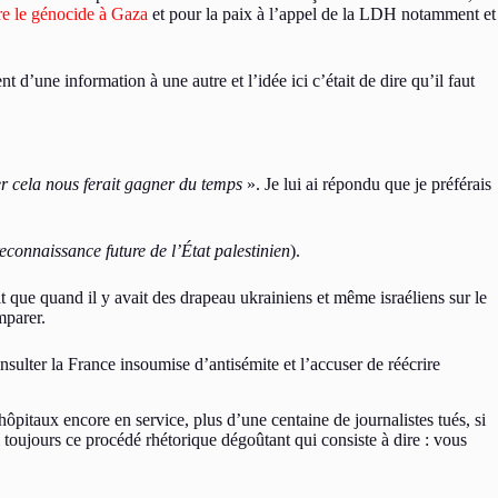
e le génocide à Gaza
et pour la paix à l’appel de la LDH notamment et
d’une information à une autre et l’idée ici c’était de dire qu’il faut
rer cela nous ferait gagner du temps
». Je lui ai répondu que je préférais
 reconnaissance future de l’État palestinien
).
dit que quand il y avait des drapeau ukrainiens et même israéliens sur le
mparer.
insulter la France insoumise d’antisémite et l’accuser de réécrire
 hôpitaux encore en service, plus d’une centaine de journalistes tués, si
si toujours ce procédé rhétorique dégoûtant qui consiste à dire : vous