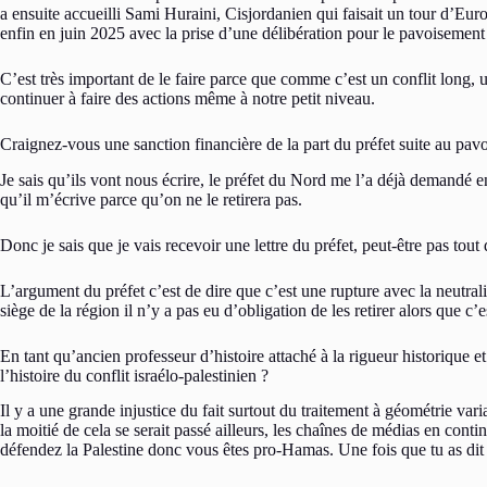
a ensuite accueilli Sami Huraini, Cisjordanien qui faisait un tour d’Euro
enfin en juin 2025 avec la prise d’une délibération pour le pavoisement
C’est très important de le faire parce que comme c’est un conflit long, u
continuer à faire des actions même à notre petit niveau.
Craignez-vous une sanction financière de la part du préfet suite au pa
Je sais qu’ils vont nous écrire, le préfet du Nord me l’a déjà demandé e
qu’il m’écrive parce qu’on ne le retirera pas.
Donc je sais que je vais recevoir une lettre du préfet, peut-être pas t
L’argument du préfet c’est de dire que c’est une rupture avec la neutrali
siège de la région il n’y a pas eu d’obligation de les retirer alors que c’
En tant qu’ancien professeur d’histoire attaché à la rigueur historique e
l’histoire du conflit israélo-palestinien ?
Il y a une grande injustice du fait surtout du traitement à géométrie vari
la moitié de cela se serait passé ailleurs, les chaînes de médias en cont
défendez la Palestine donc vous êtes pro-Hamas. Une fois que tu as dit ç