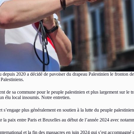
epuis 2020 a décidé de pavoiser du drapeau Palestinien le fronton de la
Palestiniens.
ement de sa commune pour le peuple palestinien et plus largement sur le
un élu local insoumis. Notre entretien.
et s’engage plus généralement en soutien à la lutte du peuple palestinien
our la paix entre Paris et Bruxelles au début de l’année 2024 avec notam
international et la fin des massacres en juin 2024 qui s’est accompagné p