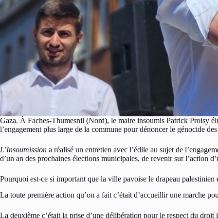
Gaza. À Faches-Thumesnil (Nord), le maire insoumis Patrick Proisy élu d
l’engagement plus large de la commune pour dénoncer le génocide des 
L’Insoumission
a réalisé un entretien avec l’édile au sujet de l’engag
d’un an des prochaines élections municipales, de revenir sur l’action d’
Pourquoi est-ce si important que la ville pavoise le drapeau palestinien 
La toute première action qu’on a fait c’était d’accueillir une marche p
La deuxième c’était la prise d’une délibération pour le respect du droit 