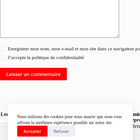
Enregistrer mon nom, mon e-mail et mon site dans ce navigateur 
J’accepte la
politique de confidentialité
Laisser un commentaire
Les opinions exprimées dans les articles publiés sur le site l'Herm
Nous utilisons des cookies pour nous assurer que nous vous
« l'Hermine Rouge » peuvent être reprod
offrons la meilleure expérience possible sur notre site.
Ret
Accepter
Refuser