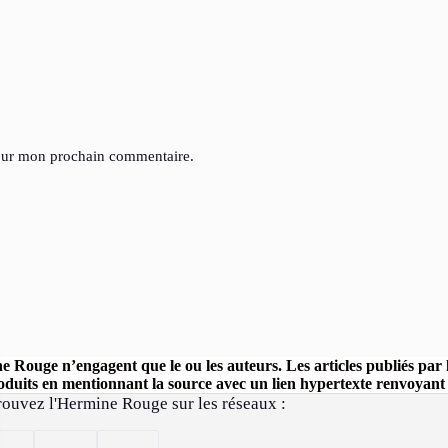
pour mon prochain commentaire.
ine Rouge n’engagent que le ou les auteurs. Les articles publiés pa
uits en mentionnant la source avec un lien hypertexte renvoyant ve
rouvez l'Hermine Rouge sur les réseaux :