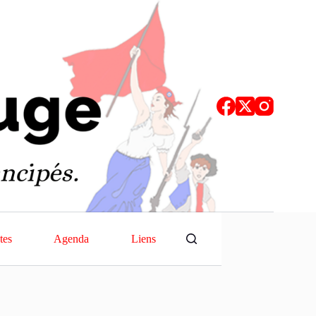
tes
Agenda
Liens