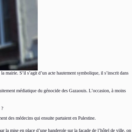
 mairie. S’il s’agit d’un acte hautement symbolique, il s’inscrit dans
 traitement médiatique du génocide des Gazaouis. L’occasion, à moins
 ?
ment des médecins qui ensuite partaient en Palestine.
ar la mise en place d’une banderole sur la façade de l’hôtel de ville, on